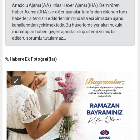
Anadolu Ajansı (AA), İhlas Haber Ajansı (İHA), Demirören
Haber Ajansı (DHA) ve diğer ajanslar tarafından eklenen tüm
haberler, sitemizin editörlerinin müdahalesi olmadan ajans
kanallarından çekilmektedir. Bu haberlerde yer alan hukuki
muhataplar haberi geçen ajanslar olup sitemizin hiç bir
editörü sorumlu tutulamaz...
Habere Ek Fotoğraf(lar)