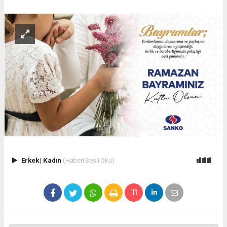
Erkek
|
Kadın
(Haberi Sesli Oku)