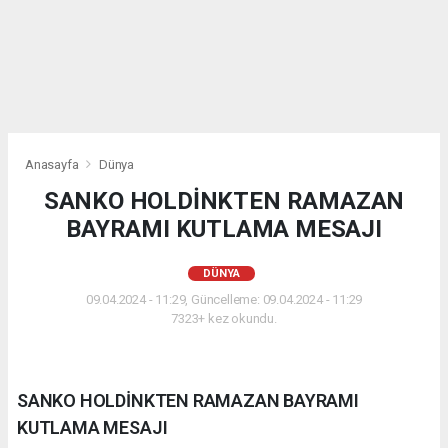
Anasayfa
Dünya
SANKO HOLDİNKTEN RAMAZAN
BAYRAMI KUTLAMA MESAJI
DÜNYA
09.04.2024 - 11:29, Güncelleme: 09.04.2024 - 11:29
7323+ kez okundu.
SANKO HOLDİNKTEN RAMAZAN BAYRAMI
KUTLAMA MESAJI