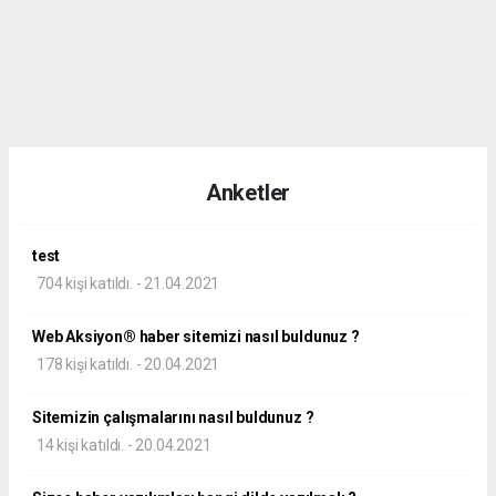
Anketler
test
704 kişi katıldı. - 21.04.2021
Web Aksiyon® haber sitemizi nasıl buldunuz ?
178 kişi katıldı. - 20.04.2021
Sitemizin çalışmalarını nasıl buldunuz ?
14 kişi katıldı. - 20.04.2021