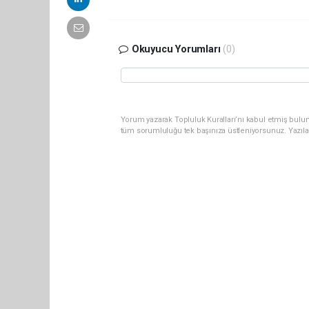
Okuyucu Yorumları
(0)
Yorum yazarak Topluluk Kuralları’nı kabul etmiş bulun
tüm sorumluluğu tek başınıza üstleniyorsunuz. Yazıla