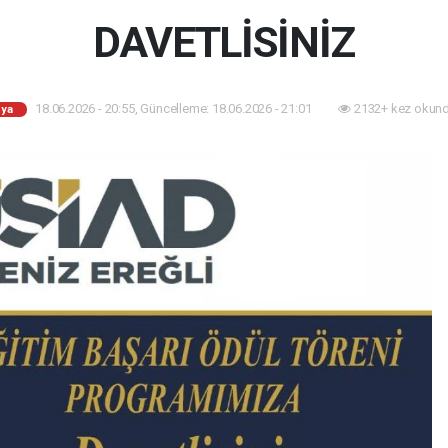
DAVETLİSİNİZ
18.06.2026 - 20:55, Güncelleme: 18.06.2026 - 21:01
2132+ kez okund
ya