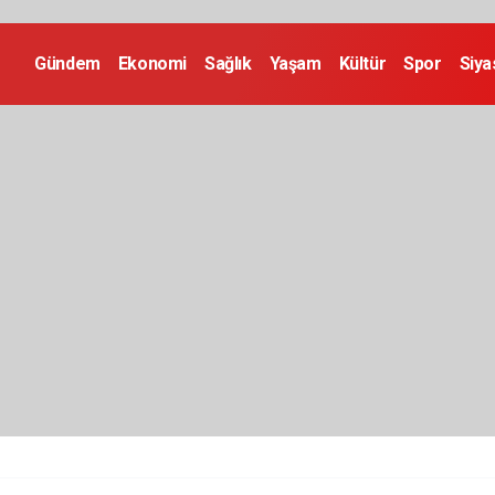
Gündem
Ekonomi
Sağlık
Yaşam
Kültür
Spor
Siya