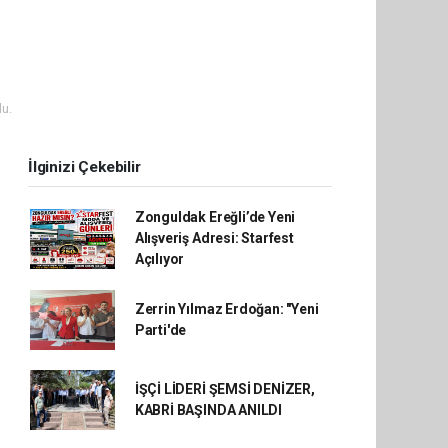
u.
İlginizi Çekebilir
Zonguldak Ereğli’de Yeni
Alışveriş Adresi: Starfest
Açılıyor
Zerrin Yılmaz Erdoğan: "Yeni
Parti'de
İŞÇİ LİDERİ ŞEMSİ DENİZER,
KABRİ BAŞINDA ANILDI