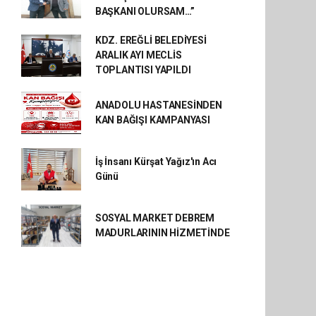
BAŞKANI OLURSAM…”
KDZ. EREĞLİ BELEDİYESİ
ARALIK AYI MECLİS
TOPLANTISI YAPILDI
ANADOLU HASTANESİNDEN
KAN BAĞIŞI KAMPANYASI
İş İnsanı Kürşat Yağız'ın Acı
Günü
SOSYAL MARKET DEBREM
MADURLARININ HİZMETİNDE