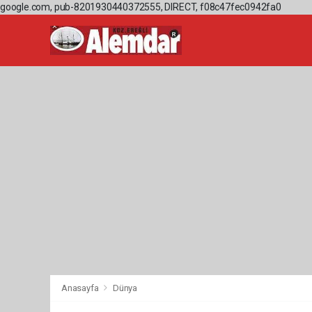
google.com, pub-8201930440372555, DIRECT, f08c47fec0942fa0
Anasayfa
Dünya