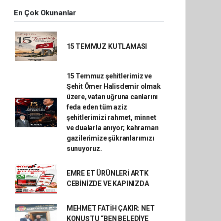
En Çok Okunanlar
15 TEMMUZ KUTLAMASI
15 Temmuz şehitlerimiz ve
Şehit Ömer Halisdemir olmak
üzere, vatan uğruna canlarını
feda eden tüm aziz
şehitlerimizi rahmet, minnet
ve dualarla anıyor; kahraman
gazilerimize şükranlarımızı
sunuyoruz.
EMRE ET ÜRÜNLERİ ARTK
CEBİNİZDE VE KAPINIZDA
MEHMET FATİH ÇAKIR: NET
KONUŞTU “BEN BELEDİYE