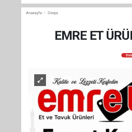
Anasayfa
Dünya
EMRE ET ÜRÜ
Dün