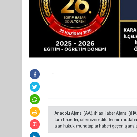
.
.
Anadolu Ajansı (AA), İhlas Haber Ajansı (İHA
tüm haberler, sitemizin editörlerinin müdaha
alan hukuki muhataplar haberi geçen ajanslar