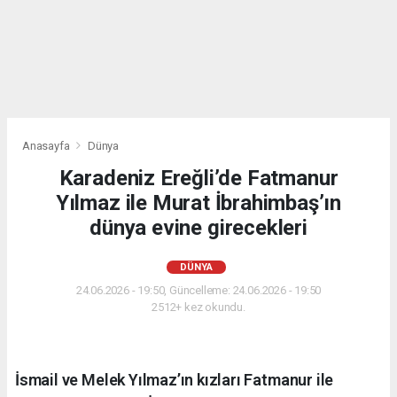
Anasayfa
Dünya
Karadeniz Ereğli’de Fatmanur
Yılmaz ile Murat İbrahimbaş’ın
dünya evine girecekleri
DÜNYA
24.06.2026 - 19:50, Güncelleme: 24.06.2026 - 19:50
2512+ kez okundu.
İsmail ve Melek Yılmaz’ın kızları Fatmanur ile