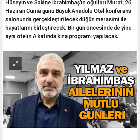
Hüseyin ve Sakine İbrahimbaş’ın oğulları Murat, 26
Haziran Cuma günü Büyük Anadolu Otel konferans
salonunda gerçekleştirilecek düğün merasimi ile
hayatlarını birleştirecek. Bir gün öncesinde de yine
aynı otelin A katında kına programı yapılacak.