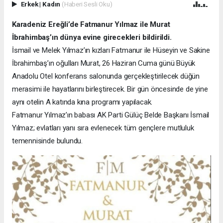
Erkek
|
Kadın
(Haberi Sesli Oku)
Karadeniz Ereğli’de Fatmanur Yılmaz ile Murat
İbrahimbaş’ın dünya evine girecekleri bildirildi.
İsmail ve Melek Yılmaz’ın kızları Fatmanur ile Hüseyin ve Sakine
İbrahimbaş’ın oğulları Murat, 26 Haziran Cuma günü Büyük
Anadolu Otel konferans salonunda gerçekleştirilecek düğün
merasimi ile hayatlarını birleştirecek. Bir gün öncesinde de yine
aynı otelin A katında kına programı yapılacak.
Fatmanur Yılmaz’ın babası AK Parti Gülüç Belde Başkanı İsmail
Yılmaz; evlatları yanı sıra evlenecek tüm gençlere mutluluk
temennisinde bulundu.