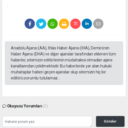
.
Anadolu Ajansı (AA), İhlas Haber Ajansı (İHA), Demirören
Haber Ajansı (DHA) ve diğer ajanslar tarafından eklenen tüm
haberler, sitemizin editörlerinin müdahalesi olmadan ajans
kanallarından çekilmektedir. Bu haberlerde yer alan hukuki
muhataplar haberi geçen ajanslar olup sitemizin hiç bir
editörü sorumlu tutulamaz...
Okuyucu Yorumları
(0)
Gönder