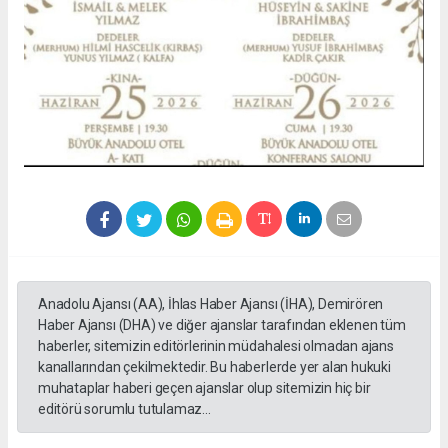
Anadolu Ajansı (AA), İhlas Haber Ajansı (İHA), Demirören
Haber Ajansı (DHA) ve diğer ajanslar tarafından eklenen tüm
haberler, sitemizin editörlerinin müdahalesi olmadan ajans
kanallarından çekilmektedir. Bu haberlerde yer alan hukuki
muhataplar haberi geçen ajanslar olup sitemizin hiç bir
editörü sorumlu tutulamaz...