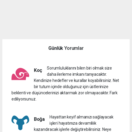
Günlük
Yorumlar
Sorumluluklarını bilen biri olmak size
Koç
daha ilerleme imkanı tanıyacaktır.
Kendinize hedefler ve kurallar koyabilirsiniz. Net
bir tutum içinde olduğunuz için üstlerinize
beklenti ve düşüncelerinizi aktarmak zor olmayacaktır. Fark
ediliyorsunuz.
Hayattan keyif almanızı sağlayacak
Boğa
işleri hayatınıza devamlılık
kazandıracak işlerle değiştirebilirsiniz. Neye