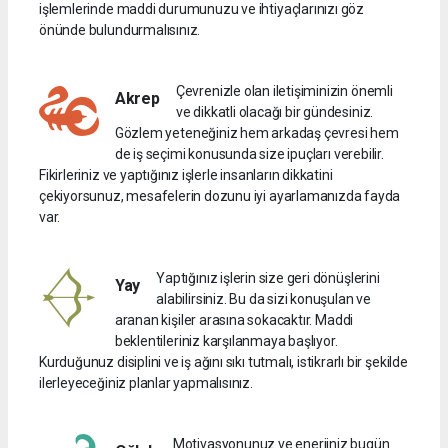
işlemlerinde maddi durumunuzu ve ihtiyaçlarınızı göz
önünde bulundurmalısınız.
Çevrenizle olan iletişiminizin önemli
Akrep
ve dikkatli olacağı bir gündesiniz.
Gözlem yeteneğiniz hem arkadaş çevresi hem
de iş seçimi konusunda size ipuçları verebilir.
Fikirleriniz ve yaptığınız işlerle insanların dikkatini
çekiyorsunuz, mesafelerin dozunu iyi ayarlamanızda fayda
var.
Yaptığınız işlerin size geri dönüşlerini
Yay
alabilirsiniz. Bu da sizi konuşulan ve
aranan kişiler arasına sokacaktır. Maddi
beklentileriniz karşılanmaya başlıyor.
Kurduğunuz disiplini ve iş ağını sıkı tutmalı, istikrarlı bir şekilde
ilerleyeceğiniz planlar yapmalısınız.
Motivasyonunuz ve enerjiniz bugün