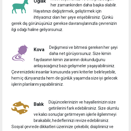
Oğlak
her zamankinden daha başka olabilir.
Hayatınızı değiştirmek, geliştirmek için
ihtiyacınız olan her şeye erişebilirsiniz. Çünkü
gerek dış görünüşünüz gerekse davranışlarınızla çevrenizin
ilgi odağı haline geliyorsunuz.
Değişmesi ve bitmesi gereken her şeyi
Kova
daha net görüyorsunuz. Size kimin
faydasının kimin zararının dokunduğunu
anlayacağınız bazı gelişmeler yaşayabilirsiniz.
Çevrenizdeki insanlar konusunda yeni kriterler belirleyebilir,
hem iç dünyanızda hem de günlük yaşamda size iyi gelecek
işlerin planlarını yapabilirsiniz.
Düşüncelerinizin ve hayallerinizin size
Balık
getirilerini fark edebilirsiniz. Size olumlu
ve kalıcı sonuçlar getirmeyen işlerle ilgilenmeyi
bırakabilir, hedeflerinizi revize edebilirsiniz.
Sosyal çevrede dikkatleri üzerinize çekebilir, disiplininiz ve