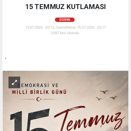
15 TEMMUZ KUTLAMASI
DÜNYA
15.07.2026 - 20:12, Güncelleme: 15.07.2026 - 20:17
2587 kez okundu.
.