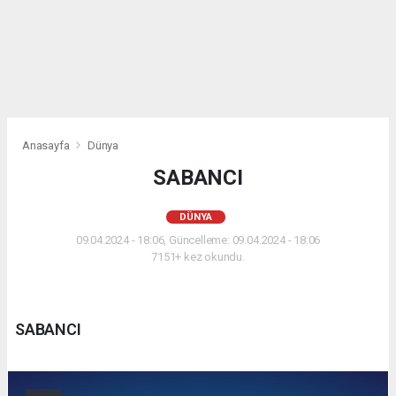
Anasayfa
Dünya
SABANCI
DÜNYA
09.04.2024 - 18:06, Güncelleme: 09.04.2024 - 18:06
7151+ kez okundu.
SABANCI