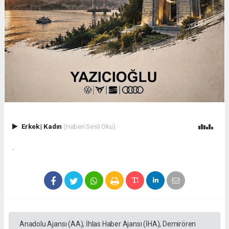
Erkek
|
Kadın
(Haberi Sesli Oku)
.
Anadolu Ajansı (AA), İhlas Haber Ajansı (İHA), Demirören