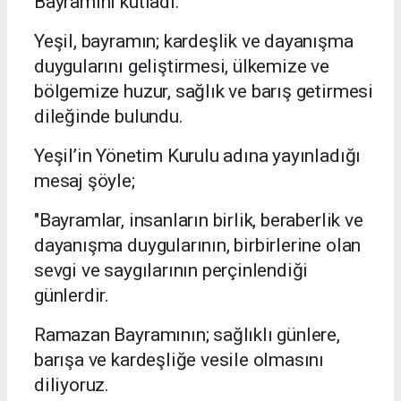
Bayramını ku
tladı.
Yeşil, b
ayramın; kardeşlik ve dayanışma
duygularını geliştirmesi, ülkemize ve
bölgemize huzur, sağlık ve barı
ş getirmesi
dileğinde bulundu.
Yeşil’in Yönetim Kurulu
adına yayınladığı
mesaj şöyle;
"Bayramlar, insanların birlik, beraberlik ve
dayanışma duygularının, birbirlerine olan
sevgi ve saygıl
arının perçinlendiği
günlerdir.
Ramazan Bayramının; sağlıklı günlere,
barışa ve kardeş
liğe vesile olmasını
diliyoruz.