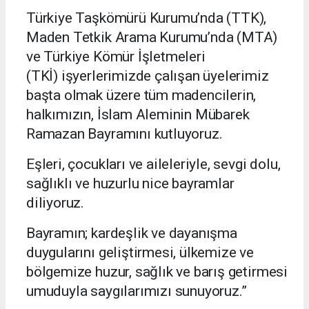
Türkiye Taşkömürü Kurumu’nda (TTK),
Maden Tetkik Arama Kurumu’nda (MTA)
ve
Türkiye Kömür İşletmeleri
(TKİ)
işyerlerimizde çalışan üyelerimiz
başta olmak üzere tüm madencilerin,
halkımızın, İslam Aleminin Mübarek
Ramazan
Bayramını kutluyoruz.
Eşleri, çocukları ve aileleriyle, sevgi dolu,
sağlıklı ve hu
zurlu nice bayramlar
diliyoruz.
Bayramın; kardeşlik ve dayanışma
duygularını geliştirmesi, ülkemize ve
bölgemize huzur, sağlık ve barış getirmesi
umuduyla saygılarımızı sunuyoruz.”