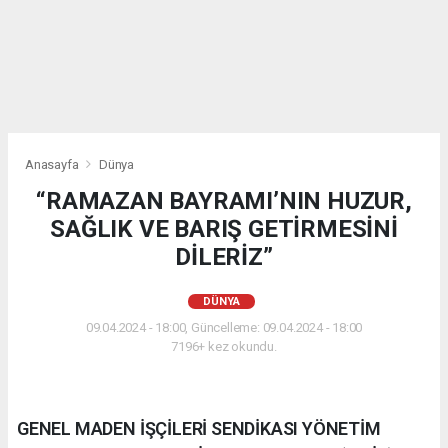
Anasayfa
Dünya
“RAMAZAN BAYRAMI’NIN HUZUR,
SAĞLIK VE BARIŞ GETİRMESİNİ
DİLERİZ”
DÜNYA
09.04.2024 - 18:00, Güncelleme: 09.04.2024 - 18:00
7196+ kez okundu.
GENEL MADEN İŞÇİLERİ SENDİKASI YÖNETİM