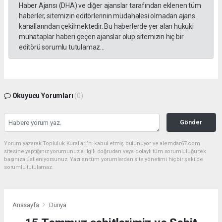
Haber Ajansı (DHA) ve diğer ajanslar tarafından eklenen tüm
haberler, sitemizin editörlerinin müdahalesi olmadan ajans
kanallarından çekilmektedir. Bu haberlerde yer alan hukuki
muhataplar haberi geçen ajanslar olup sitemizin hiç bir
editörü sorumlu tutulamaz...
Okuyucu Yorumları
(0)
Gönder
Yorum yazarak Topluluk Kuralları’nı kabul etmiş bulunuyor ve alemdar67.com
sitesine yaptığınız yorumunuzla ilgili doğrudan veya dolaylı tüm sorumluluğu tek
başınıza üstleniyorsunuz. Yazılan tüm yorumlardan site yönetimi hiçbir şekilde
sorumlu tutulamaz.
Anasayfa
Dünya