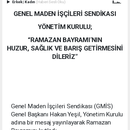
Erkek
|
Kadın
(Haberi Sesli Oku)
GENEL MADEN İŞÇİLERİ SENDİKASI
YÖNETİM KURULU;
“RAMAZAN BAYRAMI
’NIN
HUZUR, SAĞLIK VE BARIŞ GETİRMESİNİ
DİLERİZ”
Genel Maden İşçileri Sendikası (GMİS)
Genel Başkanı Hakan Yeşil, Yönetim Kurulu
adına bir mesaj yayınlayarak Ramazan