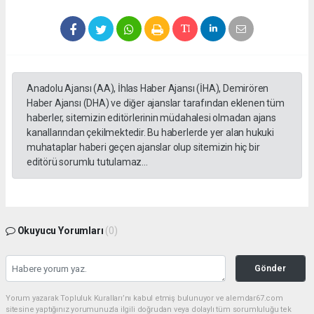
Anadolu Ajansı (AA), İhlas Haber Ajansı (İHA), Demirören
Haber Ajansı (DHA) ve diğer ajanslar tarafından eklenen tüm
haberler, sitemizin editörlerinin müdahalesi olmadan ajans
kanallarından çekilmektedir. Bu haberlerde yer alan hukuki
muhataplar haberi geçen ajanslar olup sitemizin hiç bir
editörü sorumlu tutulamaz...
Okuyucu Yorumları
(0)
Gönder
Yorum yazarak Topluluk Kuralları’nı kabul etmiş bulunuyor ve alemdar67.com
sitesine yaptığınız yorumunuzla ilgili doğrudan veya dolaylı tüm sorumluluğu tek