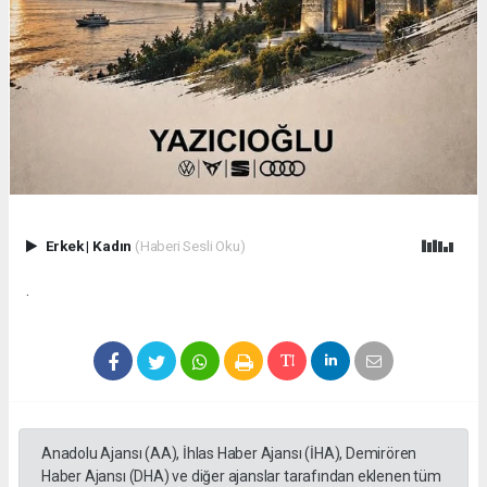
Erkek
|
Kadın
(Haberi Sesli Oku)
.
Anadolu Ajansı (AA), İhlas Haber Ajansı (İHA), Demirören
Haber Ajansı (DHA) ve diğer ajanslar tarafından eklenen tüm