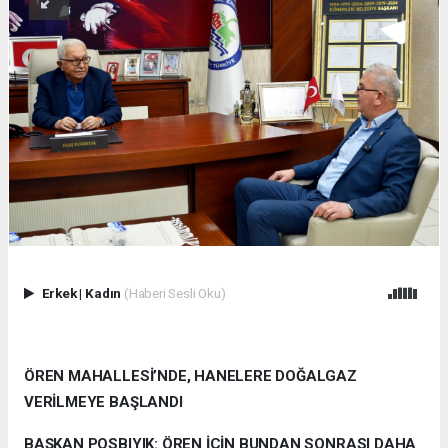
Erkek
|
Kadın
(Haberi Sesli Oku)
ÖREN MAHALLESİ’NDE, HANELERE DOĞALGAZ
VERİLMEYE BAŞLANDI
BAŞKAN POSBIYIK: ÖREN İÇİN BUNDAN SONRASI DAHA