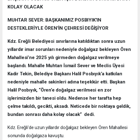
KOLAY OLACAK
MUHTAR SEVER: BAŞKANIMIZ POSBIYIK’IN
DESTEKLERİYLE ÖREN’İN ÇEHRESİ DEĞİŞİYOR
Kdz. Ereğli Belediyesi sınırlarına katıldıktan sonra uzun
yıllardır imar sorunları nedeniyle doğalgaz bekleyen Ören
Mahallesi’ne 2025 yılı girmeden doğalgaz verilmeye
başlandı. Mahalle Muhtarı İsmail Sever ve Meclis Üyesi
Kadir Tekin, Belediye Başkanı Halil Posbıyık’a katkıları
nedeniyle mahalle sakinleri adına teşekkür etti. Başkan
Halil Posbıyık, “Ören’e doğalgaz verilmesi en zor
işlerimizden bir tanesi oldu. Nedense her tarafta hep
çelme takıldı, gecikti, aksadı. Neticede bir noktaya geldik,
bundan sonrası daha kolay olacak” dedi.
Kdz. Ereğli’de uzun yıllardır doğalgaz bekleyen Ören Mahallesi
sonunda doğalgaza kavuştu.