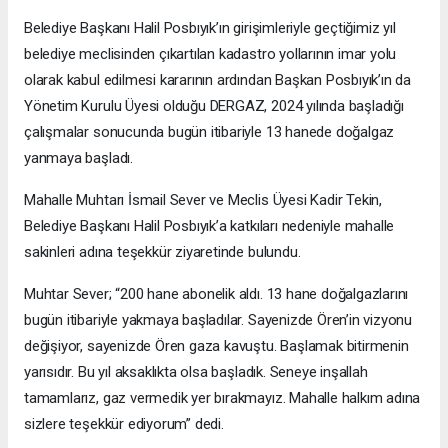
Belediye Başkanı Halil Posbıyık’ın girişimleriyle geçtiğimiz yıl
belediye meclisinden çıkartılan kadastro yollarının imar yolu
olarak kabul edilmesi kararının ardından Başkan Posbıyık’ın da
Yönetim Kurulu Üyesi olduğu DERGAZ, 2024 yılında başladığı
çalışmalar sonucunda bugün itibariyle 13 hanede doğalgaz
yanmaya başladı.
Mahalle Muhtarı İsmail Sever ve Meclis Üyesi Kadir Tekin,
Belediye Başkanı Halil Posbıyık’a katkıları nedeniyle mahalle
sakinleri adına teşekkür ziyaretinde bulundu.
Muhtar Sever; “200 hane abonelik aldı. 13 hane doğalgazlarını
bugün itibariyle yakmaya başladılar. Sayenizde Ören’in vizyonu
değişiyor, sayenizde Ören gaza kavuştu. Başlamak bitirmenin
yarısıdır. Bu yıl aksaklıkta olsa başladık. Seneye inşallah
tamamlarız, gaz vermedik yer bırakmayız. Mahalle halkım adına
sizlere teşekkür ediyorum” dedi.