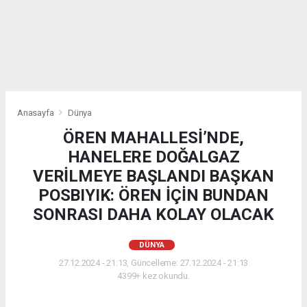
Anasayfa
Dünya
ÖREN MAHALLESİ’NDE,
HANELERE DOĞALGAZ
VERİLMEYE BAŞLANDI BAŞKAN
POSBIYIK: ÖREN İÇİN BUNDAN
SONRASI DAHA KOLAY OLACAK
DÜNYA
27.12.2024 - 21:13, Güncelleme: 27.12.2024 - 21:13
4399+ kez okundu.