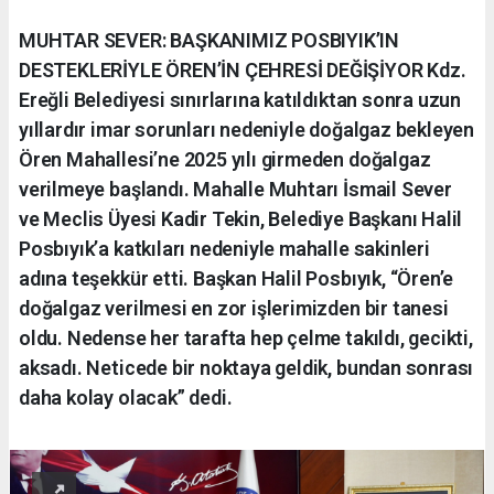
MUHTAR SEVER: BAŞKANIMIZ POSBIYIK’IN
DESTEKLERİYLE ÖREN’İN ÇEHRESİ DEĞİŞİYOR Kdz.
Ereğli Belediyesi sınırlarına katıldıktan sonra uzun
yıllardır imar sorunları nedeniyle doğalgaz bekleyen
Ören Mahallesi’ne 2025 yılı girmeden doğalgaz
verilmeye başlandı. Mahalle Muhtarı İsmail Sever
ve Meclis Üyesi Kadir Tekin, Belediye Başkanı Halil
Posbıyık’a katkıları nedeniyle mahalle sakinleri
adına teşekkür etti. Başkan Halil Posbıyık, “Ören’e
doğalgaz verilmesi en zor işlerimizden bir tanesi
oldu. Nedense her tarafta hep çelme takıldı, gecikti,
aksadı. Neticede bir noktaya geldik, bundan sonrası
daha kolay olacak” dedi.