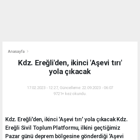
Anasayfa
Kdz. Ereğli'den, ikinci 'Aşevi tırı'
yola çıkacak
17.02.2023 - 12:27, Güncelleme: 22.09.2023 - 06:07
9721+ kez okundu.
Kdz. Ereğli'den, ikinci 'Aşevi tırı' yola çıkacak Kdz.
Ereğli Sivil Toplum Platformu, ilkini geçtiğimiz
Pazar günü deprem bölgesine gönderdiği 'Aşevi