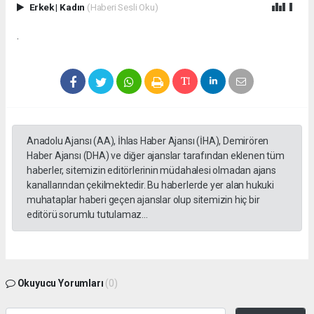
Erkek
|
Kadın
(Haberi Sesli Oku)
.
Anadolu Ajansı (AA), İhlas Haber Ajansı (İHA), Demirören
Haber Ajansı (DHA) ve diğer ajanslar tarafından eklenen tüm
haberler, sitemizin editörlerinin müdahalesi olmadan ajans
kanallarından çekilmektedir. Bu haberlerde yer alan hukuki
muhataplar haberi geçen ajanslar olup sitemizin hiç bir
editörü sorumlu tutulamaz...
Okuyucu Yorumları
(0)