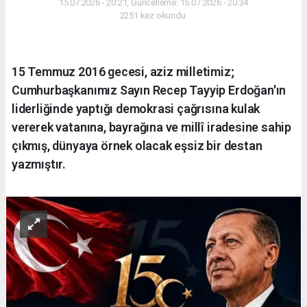
15.07.2026 - 20:21, Güncelleme: 15.07.2026 - 20:34
2251 kez okundu.
15 Temmuz 2016 gecesi, aziz milletimiz;
Cumhurbaşkanımız Sayın Recep Tayyip Erdoğan'ın
liderliğinde yaptığı demokrasi çağrısına kulak
vererek vatanına, bayrağına ve millî iradesine sahip
çıkmış, dünyaya örnek olacak eşsiz bir destan
yazmıştır.