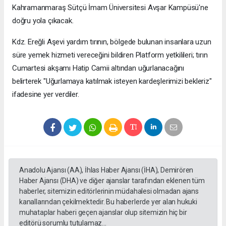
Kahramanmaraş Sütçü İmam Üniversitesi Avşar Kampüsü'ne
doğru yola çıkacak.
Kdz. Ereğli Aşevi yardım tırının, bölgede bulunan insanlara uzun
süre yemek hizmeti vereceğini bildiren Platform yetkilileri; tırın
Cumartesi akşamı Hatip Camii altından uğurlanacağını
belirterek "Uğurlamaya katılmak isteyen kardeşlerimizi bekleriz"
ifadesine yer verdiler.
Anadolu Ajansı (AA), İhlas Haber Ajansı (İHA), Demirören
Haber Ajansı (DHA) ve diğer ajanslar tarafından eklenen tüm
haberler, sitemizin editörlerinin müdahalesi olmadan ajans
kanallarından çekilmektedir. Bu haberlerde yer alan hukuki
muhataplar haberi geçen ajanslar olup sitemizin hiç bir
editörü sorumlu tutulamaz...