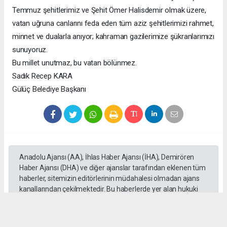
Temmuz şehitlerimiz ve Şehit Ömer Halisdemir olmak üzere,
vatan uğruna canlarını feda eden tüm aziz şehitlerimizi rahmet,
minnet ve dualarla anıyor; kahraman gazilerimize şükranlarımızı
sunuyoruz.
Bu millet unutmaz, bu vatan bölünmez.
Sadık Recep KARA
Gülüç Belediye Başkanı
Anadolu Ajansı (AA), İhlas Haber Ajansı (İHA), Demirören
Haber Ajansı (DHA) ve diğer ajanslar tarafından eklenen tüm
haberler, sitemizin editörlerinin müdahalesi olmadan ajans
kanallarından çekilmektedir. Bu haberlerde yer alan hukuki
muhataplar haberi geçen ajanslar olup sitemizin hiç bir
editörü sorumlu tutulamaz...