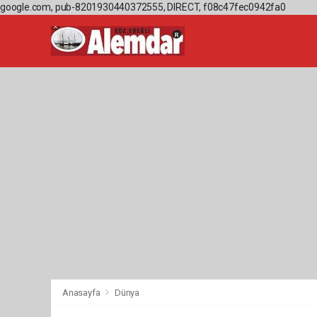
google.com, pub-8201930440372555, DIRECT, f08c47fec0942fa0
Anasayfa
Dünya