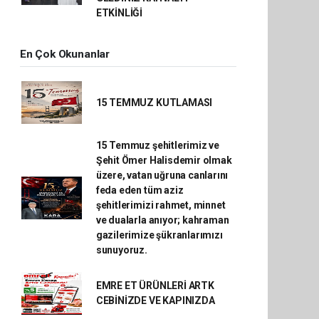
ETKİNLİĞİ
En Çok Okunanlar
15 TEMMUZ KUTLAMASI
15 Temmuz şehitlerimiz ve
Şehit Ömer Halisdemir olmak
üzere, vatan uğruna canlarını
feda eden tüm aziz
şehitlerimizi rahmet, minnet
ve dualarla anıyor; kahraman
gazilerimize şükranlarımızı
sunuyoruz.
EMRE ET ÜRÜNLERİ ARTK
CEBİNİZDE VE KAPINIZDA