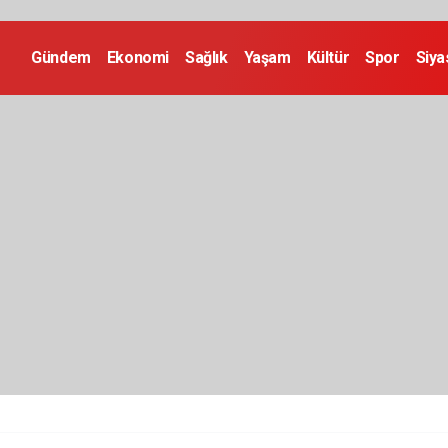
Gündem
Ekonomi
Sağlık
Yaşam
Kültür
Spor
Siya