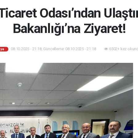
icaret Odası’ndan Ulaştı
Bakanlığı’na Ziyaret!
08.10.2025 - 21:18, Güncelleme: 08.10.2025 - 21:18
6502+ kez okund
ya