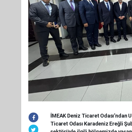
İMEAK Deniz Ticaret Odası’ndan Ul
Ticaret Odası Karadeniz Ereğli Şu
sektörüyle ilgili bölgemizde yaşan