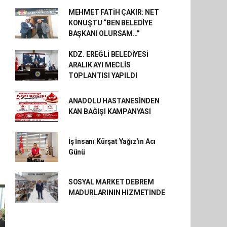
MEHMET FATİH ÇAKIR: NET
KONUŞTU “BEN BELEDİYE
BAŞKANI OLURSAM…”
KDZ. EREĞLİ BELEDİYESİ
ARALIK AYI MECLİS
TOPLANTISI YAPILDI
ANADOLU HASTANESİNDEN
KAN BAĞIŞI KAMPANYASI
İş İnsanı Kürşat Yağız'ın Acı
Günü
SOSYAL MARKET DEBREM
MADURLARININ HİZMETİNDE