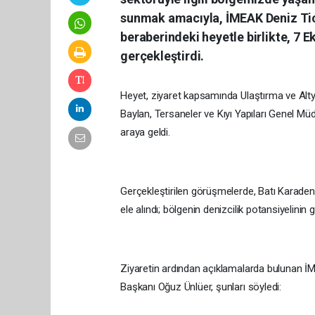
sunmak amacıyla, İMEAK Deniz Tic
beraberindeki heyetle birlikte, 7 E
gerçekleştirdi.
Heyet, ziyaret kapsamında Ulaştırma ve Alt
Baylan, Tersaneler ve Kıyı Yapıları Genel Müd
araya geldi.
Gerçekleştirilen görüşmelerde, Batı Karaden
ele alındı; bölgenin denizcilik potansiyelinin
Ziyaretin ardından açıklamalarda bulunan İ
Başkanı Oğuz Ünlüer, şunları söyledi: