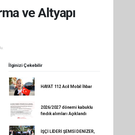
rma ve Altyapı
u.
İlginizi Çekebilir
HAYAT 112 Acil Mobil İhbar
2026/2027 dönemi kabuklu
fındık alımları Açıklandı
İŞÇİ LİDERİ ŞEMSİ DENİZER,