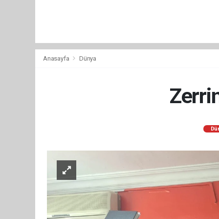
Anasayfa
Dünya
Zerri
Dü