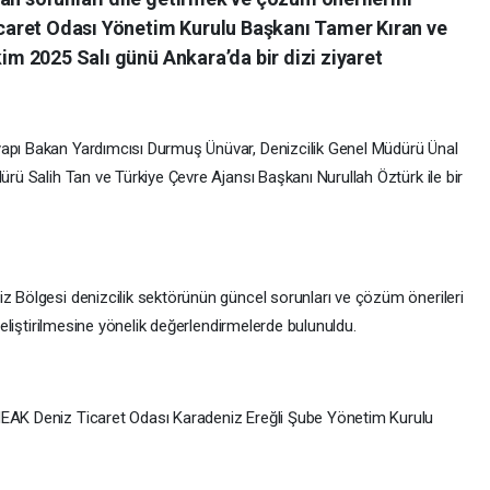
aret Odası Yönetim Kurulu Başkanı Tamer Kıran ve
kim 2025 Salı günü Ankara’da bir dizi ziyaret
yapı Bakan Yardımcısı Durmuş Ünüvar, Denizcilik Genel Müdürü Ünal
ürü Salih Tan ve Türkiye Çevre Ajansı Başkanı Nurullah Öztürk ile bir
iz Bölgesi denizcilik sektörünün güncel sorunları ve çözüm önerileri
 geliştirilmesine yönelik değerlendirmelerde bulunuldu.
MEAK Deniz Ticaret Odası Karadeniz Ereğli Şube Yönetim Kurulu