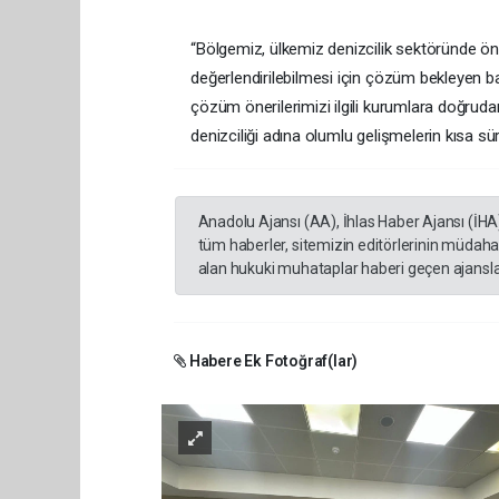
“Bölgemiz, ülkemiz denizcilik sektöründe ön
değerlendirilebilmesi için çözüm bekleyen baz
çözüm önerilerimizi ilgili kurumlara doğruda
denizciliği adına olumlu gelişmelerin kısa s
Anadolu Ajansı (AA), İhlas Haber Ajansı (İHA
tüm haberler, sitemizin editörlerinin müdaha
alan hukuki muhataplar haberi geçen ajanslar
Habere Ek Fotoğraf(lar)