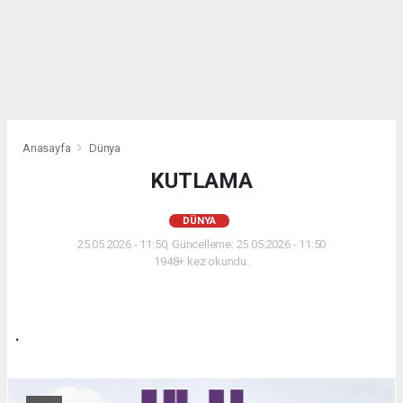
Anasayfa
Dünya
KUTLAMA
DÜNYA
25.05.2026 - 11:50, Güncelleme: 25.05.2026 - 11:50
1948+ kez okundu.
.