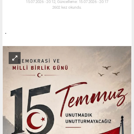
15.07.2026 - 20:12, Güncelleme: 15.07.2026 - 20:17
2602 kez okundu.
.