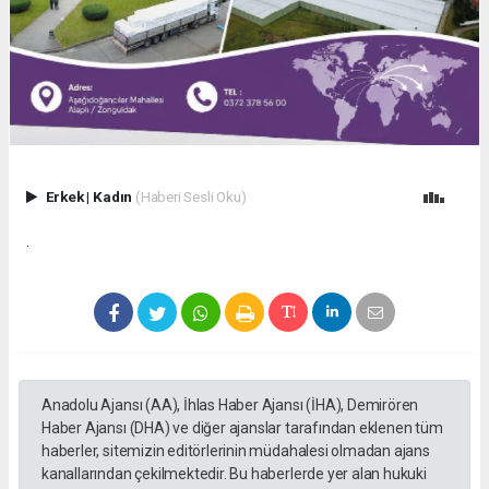
Erkek
|
Kadın
(Haberi Sesli Oku)
.
Anadolu Ajansı (AA), İhlas Haber Ajansı (İHA), Demirören
Haber Ajansı (DHA) ve diğer ajanslar tarafından eklenen tüm
haberler, sitemizin editörlerinin müdahalesi olmadan ajans
kanallarından çekilmektedir. Bu haberlerde yer alan hukuki