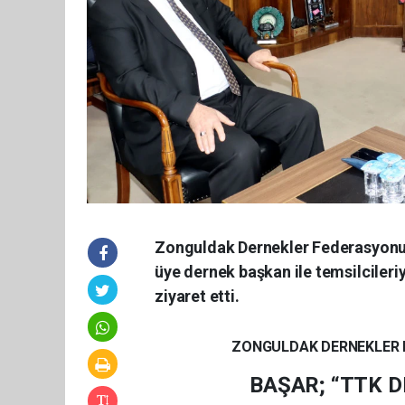
Zonguldak Dernekler Federasyonu 
üye dernek başkan ile temsilcileriy
ziyaret etti.
ZONGULDAK DERNEKLER F
BAŞAR; “TTK 