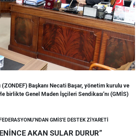
(ZONDEF) Başkanı Necati Başar, yönetim kurulu ve
le birlikte Genel Maden İşçileri Sendikası’nı (GMİS)
EDERASYONU’NDAN GMİS’E DESTEK ZİYARETİ
DENİNCE AKAN SULAR DURUR”