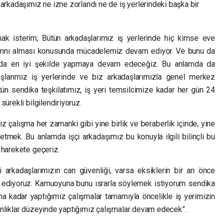
r arkadaşımız ne izne zorlandı ne de iş yerlerindeki başka bir
ak isterim; Bütün arkadaşlarımız iş yerlerinde hiç kimse eve
larını alması konusunda mücadelemiz devam ediyor. Ve bunu da
da en iyi şekilde yapmaya devam edeceğiz. Bu anlamda da
şlarımız iş yerlerinde ve biz arkadaşlarımızla genel merkez
ütün sendika teşkilatımız, iş yeri temsilcimize kadar her gün 24
 sürekli bilgilendiriyoruz.
 çalışma her zamanki gibi yine birlik ve beraberlik içinde, yine
mek. Bu anlamda işçi arkadaşımız bu konuyla ilgili bilinçli bu
n harekete geçeriz.
 arkadaşlarımızın can güvenliği, varsa eksiklerin bir an önce
p ediyoruz. Kamuoyuna bunu ısrarla söylemek istiyorum sendika
a kadar yaptığımız çalışmalar tamamıyla öncelikle iş yerimizin
kanlıklar düzeyinde yaptığımız çalışmalar devam edecek”.