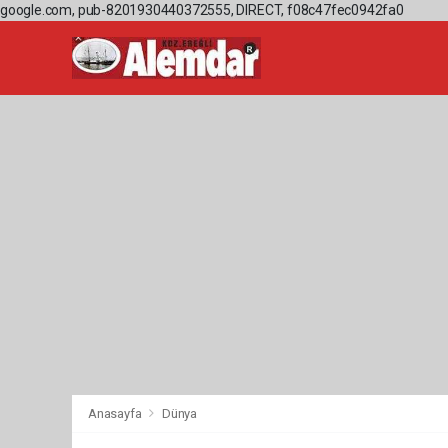
google.com, pub-8201930440372555, DIRECT, f08c47fec0942fa0
Anasayfa
Dünya