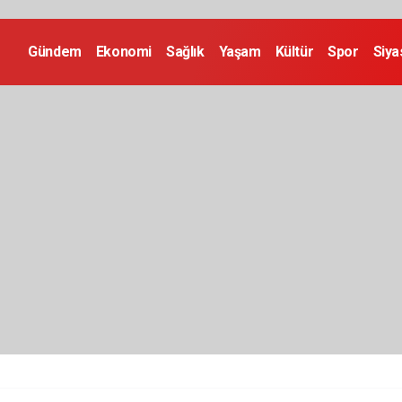
Gündem
Ekonomi
Sağlık
Yaşam
Kültür
Spor
Siya