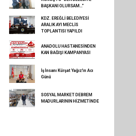
BAŞKANI OLURSAM…”
KDZ. EREĞLİ BELEDİYESİ
ARALIK AYI MECLİS
TOPLANTISI YAPILDI
ANADOLU HASTANESİNDEN
KAN BAĞIŞI KAMPANYASI
İş İnsanı Kürşat Yağız'ın Acı
Günü
SOSYAL MARKET DEBREM
MADURLARININ HİZMETİNDE