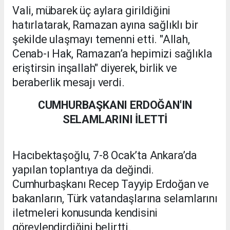
Vali, mübarek üç aylara girildiğini
hatırlatarak, Ramazan ayına sağlıklı bir
şekilde ulaşmayı temenni etti. "Allah,
Cenab-ı Hak, Ramazan’a hepimizi sağlıkla
eriştirsin inşallah" diyerek, birlik ve
beraberlik mesajı verdi.
CUMHURBAŞKANI ERDOĞAN'IN
SELAMLARINI İLETTİ
Hacıbektaşoğlu, 7-8 Ocak’ta Ankara’da
yapılan toplantıya da değindi.
Cumhurbaşkanı Recep Tayyip Erdoğan ve
bakanların, Türk vatandaşlarına selamlarını
iletmeleri konusunda kendisini
görevlendirdiğini belirtti.