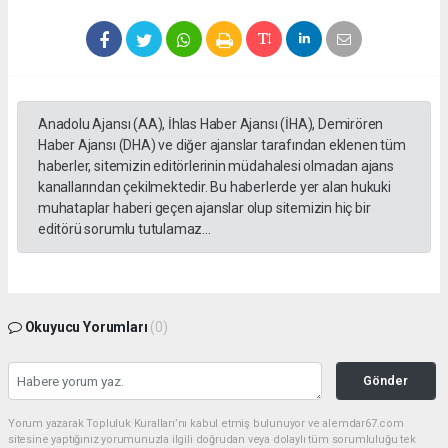
Anadolu Ajansı (AA), İhlas Haber Ajansı (İHA), Demirören
Haber Ajansı (DHA) ve diğer ajanslar tarafından eklenen tüm
haberler, sitemizin editörlerinin müdahalesi olmadan ajans
kanallarından çekilmektedir. Bu haberlerde yer alan hukuki
muhataplar haberi geçen ajanslar olup sitemizin hiç bir
editörü sorumlu tutulamaz...
Okuyucu Yorumları
(0)
Gönder
Yorum yazarak Topluluk Kuralları’nı kabul etmiş bulunuyor ve alemdar67.com
sitesine yaptığınız yorumunuzla ilgili doğrudan veya dolaylı tüm sorumluluğu tek