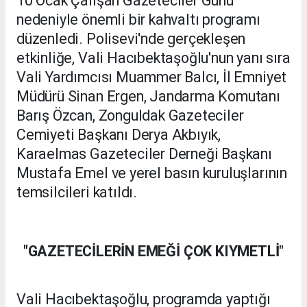
10 Ocak Çalışan Gazeteciler Günü
nedeniyle önemli bir kahvaltı programı
düzenledi. Polisevi'nde gerçekleşen
etkinliğe, Vali Hacıbektaşoğlu'nun yanı sıra
Vali Yardımcısı Muammer Balcı, İl Emniyet
Müdürü Sinan Ergen, Jandarma Komutanı
Barış Özcan, Zonguldak Gazeteciler
Cemiyeti Başkanı Derya Akbıyık,
Karaelmas Gazeteciler Derneği Başkanı
Mustafa Emel ve yerel basın kuruluşlarının
temsilcileri katıldı.
"GAZETECİLERİN EMEĞİ ÇOK KIYMETLİ
"
Vali Hacıbektaşoğlu, programda yaptığı