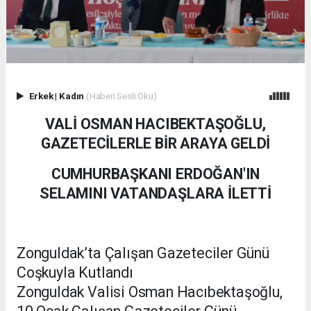
Erkek
|
Kadın
(Haberi Sesli Oku)
VALİ OSMAN HACIBEKTAŞOĞLU,
GAZETECİLERLE BİR ARAYA GELDİ
CUMHURBAŞKANI ERDOĞAN'IN
SELAMINI VATANDAŞLARA İLETTİ
Zonguldak’ta Çalışan Gazeteciler Günü
Coşkuyla Kutlandı
Zonguldak Valisi Osman Hacıbektaşoğlu,