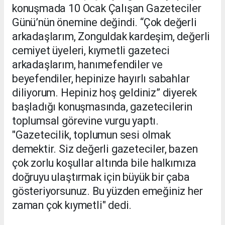
konuşmada 10 Ocak Çalışan Gazeteciler
Günü’nün önemine değindi. “Çok değerli
arkadaşlarım, Zonguldak kardeşim, değerli
cemiyet üyeleri, kıymetli gazeteci
arkadaşlarım, hanımefendiler ve
beyefendiler, hepinize hayırlı sabahlar
diliyorum. Hepiniz hoş geldiniz” diyerek
başladığı konuşmasında, gazetecilerin
toplumsal görevine vurgu yaptı.
"Gazetecilik, toplumun sesi olmak
demektir. Siz değerli gazeteciler, bazen
çok zorlu koşullar altında bile halkımıza
doğruyu ulaştırmak için büyük bir çaba
gösteriyorsunuz. Bu yüzden emeğiniz her
zaman çok kıymetli" dedi.