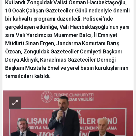
Kutlandı Zonguldak Valisi Osman Hacıbektaşoğlu,
10 Ocak Çalışan Gazeteciler Günü nedeniyle önemli
bir kahvaltı programı düzenledi. Polisevi'nde
gerçekleşen etkinliğe, Vali Hacıbektaşoğlu'nun yanı
sıra Vali Yardımcısı Muammer Balcı, İl Emniyet
Müdürü Sinan Ergen, Jandarma Komutanı Barış
Özcan, Zonguldak Gazeteciler Cemiyeti Başkanı
Derya Akbıyık, Karaelmas Gazeteciler Derneği
Başkanı Mustafa Emel ve yerel basın kuruluşlarının
temsilcileri katıldı.