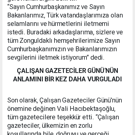
“Sayın Cumhurbaşkanımız ve Sayın
Bakanlarımız, Türk vatandaşlarımıza olan
selamlarını ve hürmetlerini iletmemi
istedi. Buradaki arkadaşlarıma, sizlere ve
tüm Zonguldaklı hemşehrilerimize Sayın
Cumhurbaşkanımızın ve Bakanlarımızın
sevgilerini iletmek istiyorum” dedi.
ÇALIŞAN GAZETECİLER GÜNÜ’NÜN
ANLAMINI BİR KEZ DAHA VURGULADI
Son olarak, Çalışan Gazeteciler Günü'nün
önemine değinen Vali Hacıbektaşoğlu,
tüm gazetecilere teşekkür etti. “Çalışan
gazeteciler, ülkemizin en zorlu
koşullarında bile, doğruyu ve gerçeği