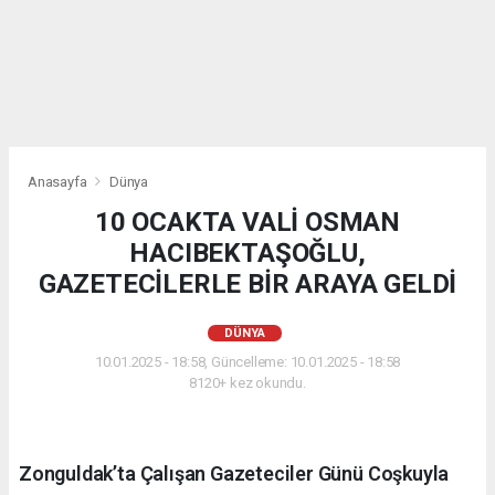
Anasayfa
Dünya
10 OCAKTA VALİ OSMAN
HACIBEKTAŞOĞLU,
GAZETECİLERLE BİR ARAYA GELDİ
DÜNYA
10.01.2025 - 18:58, Güncelleme: 10.01.2025 - 18:58
8120+ kez okundu.
Zonguldak’ta Çalışan Gazeteciler Günü Coşkuyla