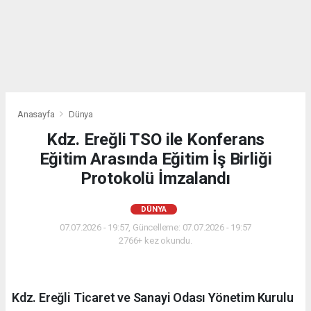
Anasayfa
Dünya
Kdz. Ereğli TSO ile Konferans
Eğitim Arasında Eğitim İş Birliği
Protokolü İmzalandı
DÜNYA
07.07.2026 - 19:57, Güncelleme: 07.07.2026 - 19:57
2766+ kez okundu.
Kdz. Ereğli Ticaret ve Sanayi Odası Yönetim Kurulu