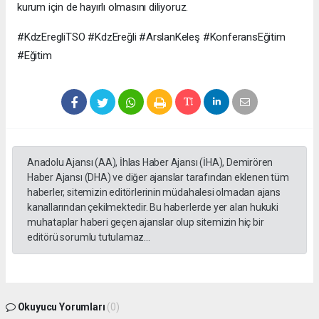
kurum için de hayırlı olmasını diliyoruz.
#KdzEregliTSO #KdzEreğli #ArslanKeleş #KonferansEğitim
#Eğitim
Anadolu Ajansı (AA), İhlas Haber Ajansı (İHA), Demirören
Haber Ajansı (DHA) ve diğer ajanslar tarafından eklenen tüm
haberler, sitemizin editörlerinin müdahalesi olmadan ajans
kanallarından çekilmektedir. Bu haberlerde yer alan hukuki
muhataplar haberi geçen ajanslar olup sitemizin hiç bir
editörü sorumlu tutulamaz...
Okuyucu Yorumları
(0)