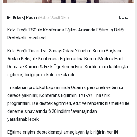
Erkek
|
Kadın
(Haberi Sesli Oku)
Kdz. Ereğli TSO ile Konferans Eğitim Arasında Eğitim İş Birliği
Protokolü İmzalandı
Kdz. Ereğli Ticaret ve Sanayi Odası Yönetim Kurulu Başkanı
Arslan Keleş ile Konferans Eğitim adına Kurum Müdürü Halit
Deniz ve Kurucu & Fizik Öğretmeni Fırat Kurtdere'nin katılımıyla
eğitim iş birliği protokolü imzalandı.
İmzalanan protokol kapsamında Odamız personeli ve birinci
derece yakınları; Konferans Eğitim'in TYT-AYT hazırlık
programları, lise destek eğitimleri, etüt ve rehberlik hizmetleri ile
deneme sınavlarında %20 indirim*avantajından
yararlanabilecek.
Eğitime erişimi desteklemeyi amaçlayan iş birliğinin her iki