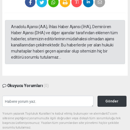
Anadolu Ajansı (AA), İhlas Haber Ajansı (İHA), Demirören
Haber Ajansı (DHA) ve diğer ajanslar tarafından eklenen tüm
haberler, sitemizin editörlerinin müdahalesi olmadan ajans
kanallarından çekilmektedir. Bu haberlerde yer alan hukuki
muhataplar haberi geçen ajanslar olup sitemizin hiç bir
editörü sorumlu tutulamaz...
Okuyucu Yorumları
(0)
Gönder
Yorum yazarak Topluluk Kuralları’nı kabul etmiş bulunuyor ve alemdar67.com
sitesine yaptığınız yorumunuzla ilgili doğrudan veya dolaylı tüm sorumluluğu tek
başınıza üstleniyorsunuz. Yazılan tüm yorumlardan site yönetimi hiçbir şekilde
sorumlu tutulamaz.