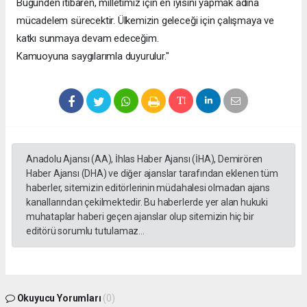
Bugünden itibaren, milletimiz için en iyisini yapmak adına
mücadelem sürecektir. Ülkemizin geleceği için çalışmaya ve
katkı sunmaya devam edeceğim.
Kamuoyuna saygılarımla duyurulur."
Anadolu Ajansı (AA), İhlas Haber Ajansı (İHA), Demirören
Haber Ajansı (DHA) ve diğer ajanslar tarafından eklenen tüm
haberler, sitemizin editörlerinin müdahalesi olmadan ajans
kanallarından çekilmektedir. Bu haberlerde yer alan hukuki
muhataplar haberi geçen ajanslar olup sitemizin hiç bir
editörü sorumlu tutulamaz...
Okuyucu Yorumları
(0)