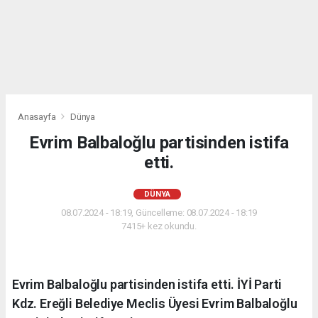
Anasayfa
Dünya
Evrim Balbaloğlu partisinden istifa
etti.
DÜNYA
08.07.2024 - 18:19, Güncelleme: 08.07.2024 - 18:19
7415+ kez okundu.
Evrim Balbaloğlu partisinden istifa etti. İYİ Parti
Kdz. Ereğli Belediye Meclis Üyesi Evrim Balbaloğlu