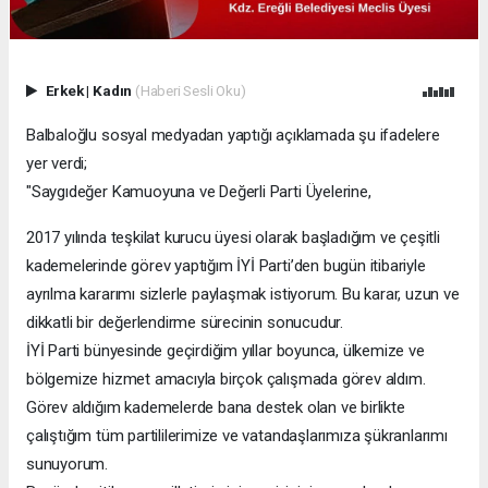
Erkek
|
Kadın
(Haberi Sesli Oku)
Balbaloğlu sosyal medyadan yaptığı açıklamada şu ifadelere
yer verdi;
"Saygıdeğer Kamuoyuna ve Değerli Parti Üyelerine,
2017 yılında teşkilat kurucu üyesi olarak başladığım ve çeşitli
kademelerinde görev yaptığım İYİ Parti’den bugün itibariyle
ayrılma kararımı sizlerle paylaşmak istiyorum. Bu karar, uzun ve
dikkatli bir değerlendirme sürecinin sonucudur.
İYİ Parti bünyesinde geçirdiğim yıllar boyunca, ülkemize ve
bölgemize hizmet amacıyla birçok çalışmada görev aldım.
Görev aldığım kademelerde bana destek olan ve birlikte
çalıştığım tüm partililerimize ve vatandaşlarımıza şükranlarımı
sunuyorum.