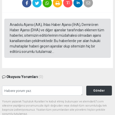
Anadolu Ajansı (AA), İhlas Haber Ajansı (İHA), Demirören
Haber Ajansı (DHA) ve diğer ajanslar tarafından eklenen tüm
haberler, sitemizin editörlerinin müdahalesi olmadan ajans
kanallarından çekilmektedir. Bu haberlerde yer alan hukuki
muhataplar haberi geçen ajanslar olup sitemizin hiç bir
editörü sorumlu tutulamaz...
Okuyucu Yorumları
(0)
Gönder
Yorum yazarak Topluluk Kuralları’nı kabul etmiş bulunuyor ve alemdar67.com
sitesine yaptığınız yorumunuzla ilgili doğrudan veya dolaylı tüm sorumluluğu tek
başınıza üstleniyorsunuz. Yazılan tüm yorumlardan site yönetimi hiçbir şekilde
sorumlu tutulamaz.