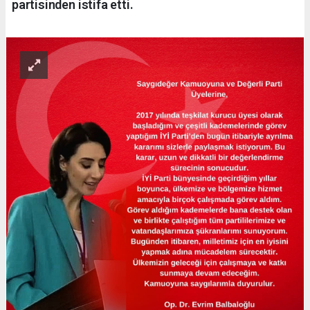
partisinden istifa etti.