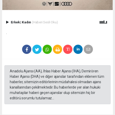
Erkek
|
Kadın
(Haberi Sesli Oku)
.
Anadolu Ajansı (AA), İhlas Haber Ajansı (İHA), Demirören
Haber Ajansı (DHA) ve diğer ajanslar tarafından eklenen tüm
haberler, sitemizin editörlerinin müdahalesi olmadan ajans
kanallarından çekilmektedir. Bu haberlerde yer alan hukuki
muhataplar haberi geçen ajanslar olup sitemizin hiç bir
editörü sorumlu tutulamaz...