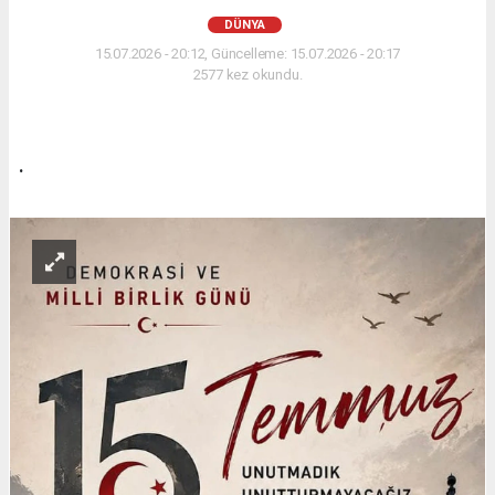
DÜNYA
15.07.2026 - 20:12, Güncelleme: 15.07.2026 - 20:17
2577 kez okundu.
.