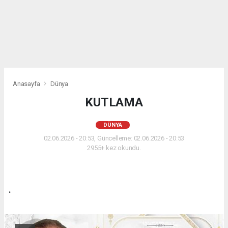
Anasayfa
Dünya
KUTLAMA
DÜNYA
02.06.2026 - 20:53, Güncelleme: 02.06.2026 - 20:53
2955+ kez okundu.
.