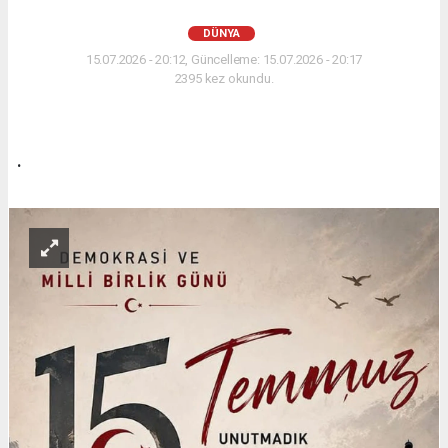
DÜNYA
15.07.2026 - 20:12, Güncelleme: 15.07.2026 - 20:17
2395 kez okundu.
.