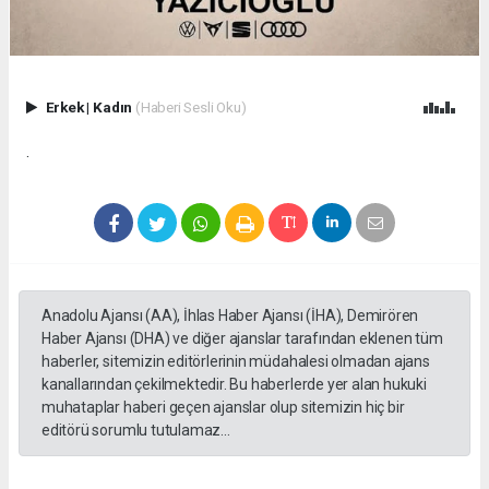
Erkek
|
Kadın
(Haberi Sesli Oku)
.
Anadolu Ajansı (AA), İhlas Haber Ajansı (İHA), Demirören
Haber Ajansı (DHA) ve diğer ajanslar tarafından eklenen tüm
haberler, sitemizin editörlerinin müdahalesi olmadan ajans
kanallarından çekilmektedir. Bu haberlerde yer alan hukuki
muhataplar haberi geçen ajanslar olup sitemizin hiç bir
editörü sorumlu tutulamaz...