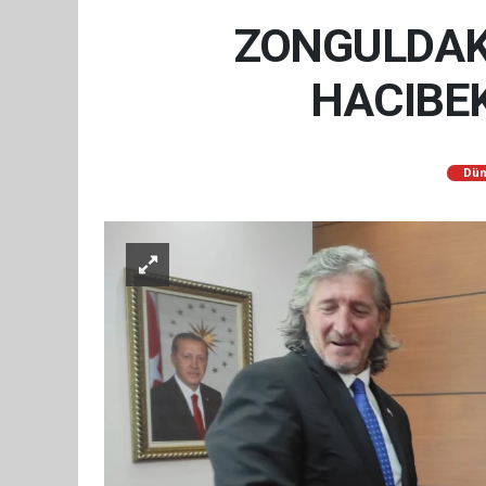
ZONGULDAK 
HACIBE
Dün