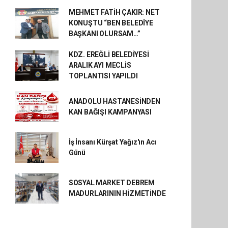
MEHMET FATİH ÇAKIR: NET
KONUŞTU “BEN BELEDİYE
BAŞKANI OLURSAM…”
KDZ. EREĞLİ BELEDİYESİ
ARALIK AYI MECLİS
TOPLANTISI YAPILDI
ANADOLU HASTANESİNDEN
KAN BAĞIŞI KAMPANYASI
İş İnsanı Kürşat Yağız'ın Acı
Günü
SOSYAL MARKET DEBREM
MADURLARININ HİZMETİNDE