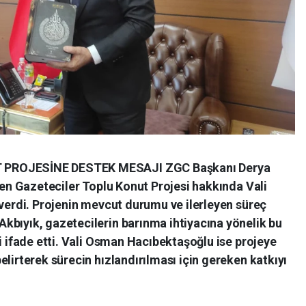
 PROJESİNE DESTEK MESAJI ZGC Başkanı Derya
ülen Gazeteciler Toplu Konut Projesi hakkında Vali
 verdi. Projenin mevcut durumu ve ilerleyen süreç
kbıyık, gazetecilerin barınma ihtiyacına yönelik bu
ni ifade etti. Vali Osman Hacıbektaşoğlu ise projeye
elirterek sürecin hızlandırılması için gereken katkıyı