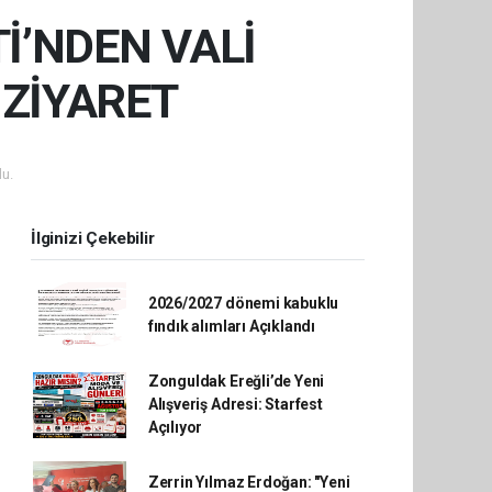
İ’NDEN VALİ
ZİYARET
u.
İlginizi Çekebilir
2026/2027 dönemi kabuklu
fındık alımları Açıklandı
Zonguldak Ereğli’de Yeni
Alışveriş Adresi: Starfest
Açılıyor
Zerrin Yılmaz Erdoğan: "Yeni