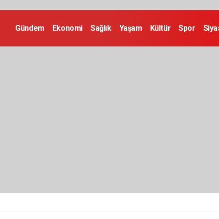
Gündem
Ekonomi
Sağlık
Yaşam
Kültür
Spor
Siya