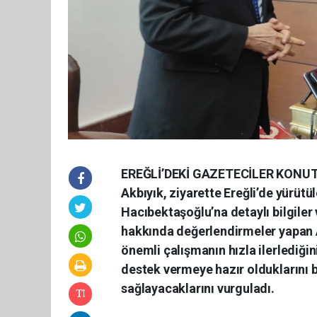
EREĞLİ’DEKİ GAZETECİLER KONUT
Akbıyık, ziyarette Ereğli’de yürüt
Hacıbektaşoğlu’na detaylı bilgiler
hakkında değerlendirmeler yapan A
önemli çalışmanın hızla ilerlediği
destek vermeye hazır olduklarını b
sağlayacaklarını vurguladı.