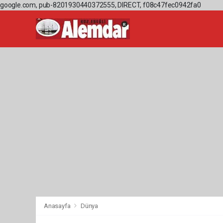
google.com, pub-8201930440372555, DIRECT, f08c47fec0942fa0
Anasayfa
Dünya