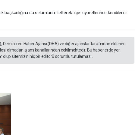
başkanlığına da selamlarını iletterek, ilçe ziyaretlerinde kendilerini
), Demirören Haber Ajansı (DHA) ve diğer ajanslar tarafından eklenen
lesi olmadan ajans kanallarından çekilmektedir. Bu haberlerde yer
 olup sitemizin hiç bir editörü sorumlu tutulamaz...