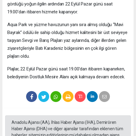
gördüğü yoğun ilgilin ardından 22 Eylül Pazar günü saat
19.00’dan itibaren hizmete kapanıyor.
Aqua Park ve yüzme havuzunun yanı sıra almış olduğu “Mavi
Bayrak” ödülü ile sahip olduğu hizmet kalitesini bir üst seviyeye
taşıyan Sevgi ve Barış Plajları yaz aylarında, diğer illerden gelen
ziyaretçileriyle Batı Karadeniz bölgesinin en çok ilgi gören
plajları oldu.
Plajlar, 22 Eylül Pazar günü saat 19.00’dan itibaren kapanırken,
belediyenin Dostluk Mesire Alanı açık kalmaya devam edecek.
Anadolu Ajansı (AA), İhlas Haber Ajansı (İHA), Demirören
Haber Ajansı (DHA) ve diğer ajanslar tarafından eklenen tüm
haberler, sitemizin editörlerinin müdahalesi olmadan ajans