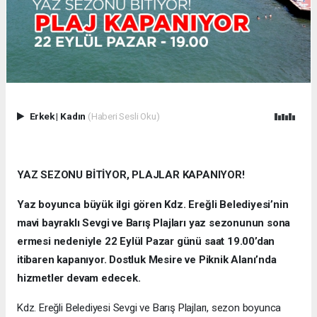
Erkek
|
Kadın
(Haberi Sesli Oku)
YAZ SEZONU BİTİYOR, PLAJLAR KAPANIYOR!
Yaz boyunca büyük ilgi gören Kdz. Ereğli Belediyesi’nin
mavi bayraklı Sevgi ve Barış Plajları yaz sezonunun sona
ermesi nedeniyle 22 Eylül Pazar günü saat 19.00’dan
itibaren kapanıyor. Dostluk Mesire ve Piknik Alanı’nda
hizmetler devam edecek.
Kdz. Ereğli Belediyesi Sevgi ve Barış Plajları, sezon boyunca