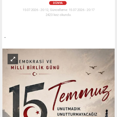
DÜNYA
15.07.2026 - 20:12, Güncelleme: 15.07.2026 - 20:17
2423 kez okundu.
.