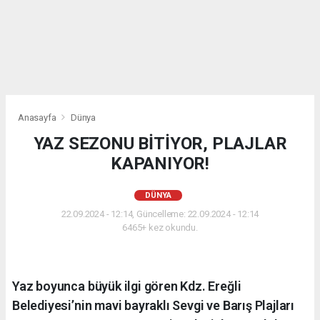
Anasayfa
Dünya
YAZ SEZONU BİTİYOR, PLAJLAR
KAPANIYOR!
DÜNYA
22.09.2024 - 12:14, Güncelleme: 22.09.2024 - 12:14
6465+ kez okundu.
Yaz boyunca büyük ilgi gören Kdz. Ereğli
Belediyesi’nin mavi bayraklı Sevgi ve Barış Plajları