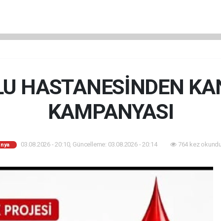
U HASTANESİNDEN KAN
KAMPANYASI
03.08.2026 - 20:10, Güncelleme: 03.08.2026 - 20:14
764 kez okundu
nya