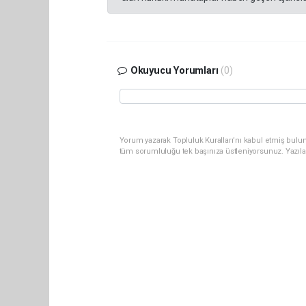
Okuyucu Yorumları
(0)
Yorum yazarak Topluluk Kuralları’nı kabul etmiş bulun
tüm sorumluluğu tek başınıza üstleniyorsunuz. Yazıla