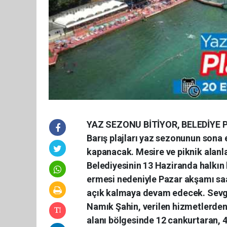
YAZ SEZONU BİTİYOR, BELEDİYE PL
Barış plajları yaz sezonunun sona 
kapanacak. Mesire ve piknik alanl
Belediyesinin 13 Haziranda halkın
ermesi nedeniyle Pazar akşamı saa
açık kalmaya devam edecek. Sevgi,
Namık Şahin, verilen hizmetlerden 
alanı bölgesinde 12 cankurtaran, 4