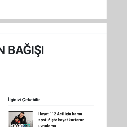
 BAĞIŞI
.
İlginizi Çekebilir
Hayat 112 Acil için kamu
spotu! İşte hayat kurtaran
uygulama