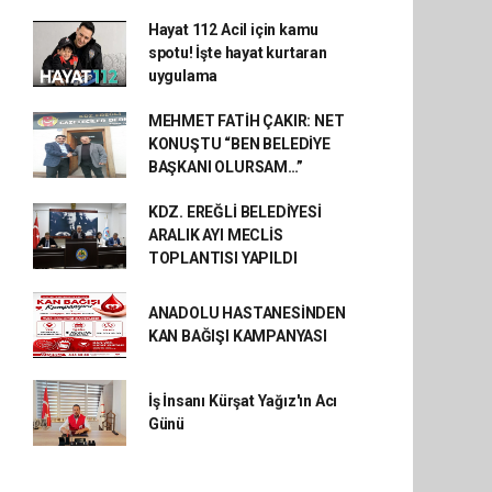
Hayat 112 Acil için kamu
spotu! İşte hayat kurtaran
uygulama
MEHMET FATİH ÇAKIR: NET
KONUŞTU “BEN BELEDİYE
BAŞKANI OLURSAM…”
KDZ. EREĞLİ BELEDİYESİ
ARALIK AYI MECLİS
TOPLANTISI YAPILDI
ANADOLU HASTANESİNDEN
KAN BAĞIŞI KAMPANYASI
İş İnsanı Kürşat Yağız'ın Acı
Günü