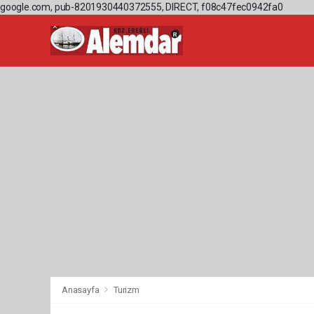
google.com, pub-8201930440372555, DIRECT, f08c47fec0942fa0
Anasayfa
Turizm