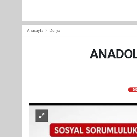
Anasayfa
Dünya
ANADOL
Dü