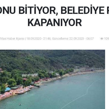
NU BİTİYOR, BELEDİYE
KAPANIYOR
İhlas Haber Ajansı | 18.09.2020 - 21:46, Güncelleme: 22.09.2023 - 06:07
109