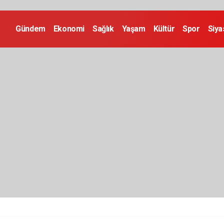
Gündem
Ekonomi
Sağlık
Yaşam
Kültür
Spor
Siya