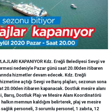
AJLARI KAPANIYOR Kdz. Ereğli Belediyesi Sevgi ve
ermesi nedeniyle Pazar günü saat 20.00den itibaren
arında hizmetler devam edecek. Kdz. Ereğli
 hizmetine açtığı Sevgi ve Barış plajları, sezonun sona
t 20.00den itibaren kapanacak. Dostluk mesire alanı
 Barış, Dostluk Plajı ve Mesire Alanı Koordinatörü
halkın memnun kaldığını belirterek, plaj ve mesire
 sağlık personeli, 3 sorumlu personel, 1 zabıta, 12