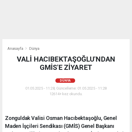
Anasayfa
Dünya
VALİ HACIBEKTAŞOĞLU'NDAN
GMİS'E ZİYARET
DÜNYA
01.05.2025 - 11:28, Güncelleme: 01.05.2025 - 11:28
12614+ kez okundu.
Zonguldak Valisi Osman Hacıbektaşoğlu, Genel
Maden İşçileri Sendikası (GMİS) Genel Başkanı