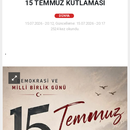
15 TEMMUZ KUTLAMASI
DÜNYA
15.07.2026 - 20:12, Güncelleme: 15.07.2026 - 20:17
2524 kez okundu.
.