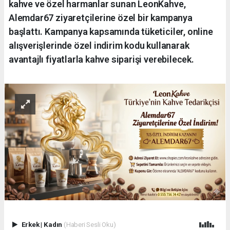
kahve ve özel harmanlar sunan LeonKahve,
Alemdar67 ziyaretçilerine özel bir kampanya
başlattı. Kampanya kapsamında tüketiciler, online
alışverişlerinde özel indirim kodu kullanarak
avantajlı fiyatlarla kahve siparişi verebilecek.
Erkek
|
Kadın
(Haberi Sesli Oku)