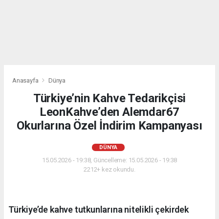
Anasayfa
Dünya
Türkiye’nin Kahve Tedarikçisi
LeonKahve’den Alemdar67
Okurlarına Özel İndirim Kampanyası
DÜNYA
15.05.2026 - 19:38, Güncelleme: 15.05.2026 - 19:38
2212+ kez okundu.
Türkiye’de kahve tutkunlarına nitelikli çekirdek