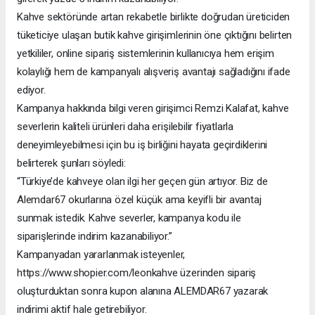
Kahve sektöründe artan rekabetle birlikte doğrudan üreticiden
tüketiciye ulaşan butik kahve girişimlerinin öne çıktığını belirten
yetkililer, online sipariş sistemlerinin kullanıcıya hem erişim
kolaylığı hem de kampanyalı alışveriş avantajı sağladığını ifade
ediyor.
Kampanya hakkında bilgi veren girişimci Remzi Kalafat, kahve
severlerin kaliteli ürünleri daha erişilebilir fiyatlarla
deneyimleyebilmesi için bu iş birliğini hayata geçirdiklerini
belirterek şunları söyledi:
“Türkiye’de kahveye olan ilgi her geçen gün artıyor. Biz de
Alemdar67 okurlarına özel küçük ama keyifli bir avantaj
sunmak istedik. Kahve severler, kampanya kodu ile
siparişlerinde indirim kazanabiliyor.”
Kampanyadan yararlanmak isteyenler,
https://www.shopier.com/leonkahve üzerinden sipariş
oluşturduktan sonra kupon alanına ALEMDAR67 yazarak
indirimi aktif hale getirebiliyor.