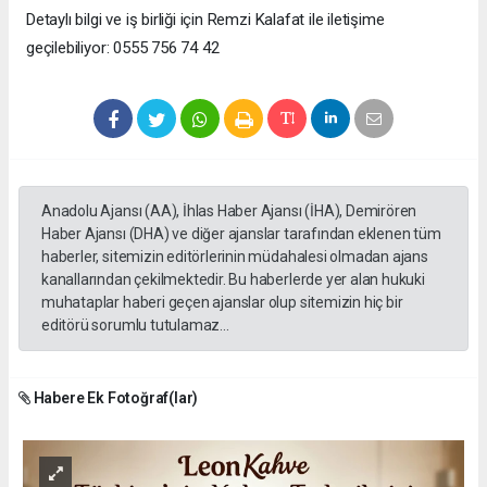
Detaylı bilgi ve iş birliği için Remzi Kalafat ile iletişime
geçilebiliyor: 0555 756 74 42
Anadolu Ajansı (AA), İhlas Haber Ajansı (İHA), Demirören
Haber Ajansı (DHA) ve diğer ajanslar tarafından eklenen tüm
haberler, sitemizin editörlerinin müdahalesi olmadan ajans
kanallarından çekilmektedir. Bu haberlerde yer alan hukuki
muhataplar haberi geçen ajanslar olup sitemizin hiç bir
editörü sorumlu tutulamaz...
Habere Ek Fotoğraf(lar)