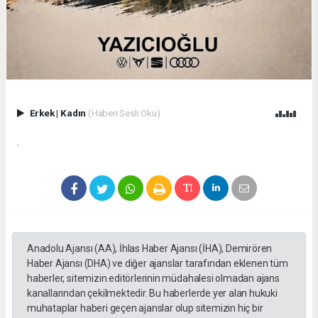
Erkek
|
Kadın
(Haberi Sesli Oku)
.
Anadolu Ajansı (AA), İhlas Haber Ajansı (İHA), Demirören
Haber Ajansı (DHA) ve diğer ajanslar tarafından eklenen tüm
haberler, sitemizin editörlerinin müdahalesi olmadan ajans
kanallarından çekilmektedir. Bu haberlerde yer alan hukuki
muhataplar haberi geçen ajanslar olup sitemizin hiç bir