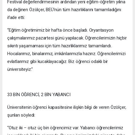
Festival değerlendirmesinin ardından yeni eğitim-öğretim yılına
da değinen Özölçer, BEÜ’nün tüm hazırlıklarını tamamladığını
ifade etti:
“Eğitim öğretimimiz bir hafta önce başladı. Oryantasyon
çalışmalarımız pazartesi günü yapılacak. Öğrencilerimizin hiçbir
sıkıntı yaşamaması için tüm hazırlıklarımız tamamlandı.
Hocalarımız, binalarımız, imkânlarımızla hazırız. Öğrencilerimizi
evlatlarımız gibi kucaklayacağız. Biz öğrenci odaklı bir
üniversiteyiz.”
33 BİN ÖĞRENCİ, 2 BİN YABANCI
Üniversitenin öğrenci kapasitesine ilişkin bilgi de veren Özölçer,
şunları söyledi:
“Otuz iki – otuz üç bin öğrencimiz var. Yabancı öğrencilerimiz