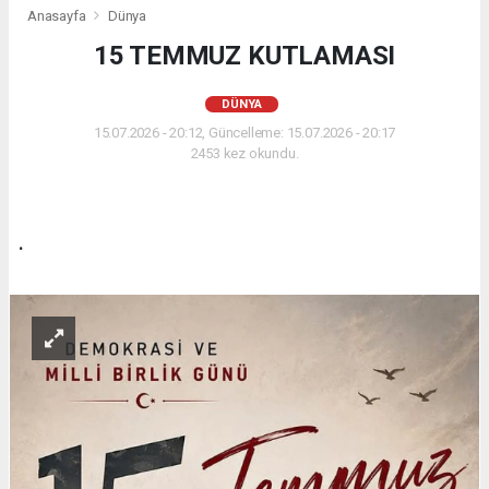
Anasayfa
Dünya
15 TEMMUZ KUTLAMASI
DÜNYA
15.07.2026 - 20:12, Güncelleme: 15.07.2026 - 20:17
2453 kez okundu.
.