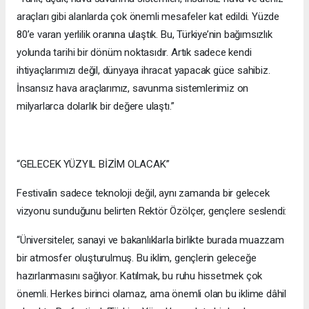
araçları gibi alanlarda çok önemli mesafeler kat edildi. Yüzde
80’e varan yerlilik oranına ulaştık. Bu, Türkiye’nin bağımsızlık
yolunda tarihi bir dönüm noktasıdır. Artık sadece kendi
ihtiyaçlarımızı değil, dünyaya ihracat yapacak güce sahibiz.
İnsansız hava araçlarımız, savunma sistemlerimiz on
milyarlarca dolarlık bir değere ulaştı.”
“GELECEK YÜZYIL BİZİM OLACAK”
Festivalin sadece teknoloji değil, aynı zamanda bir gelecek
vizyonu sunduğunu belirten Rektör Özölçer, gençlere seslendi:
“Üniversiteler, sanayi ve bakanlıklarla birlikte burada muazzam
bir atmosfer oluşturulmuş. Bu iklim, gençlerin geleceğe
hazırlanmasını sağlıyor. Katılmak, bu ruhu hissetmek çok
önemli. Herkes birinci olamaz, ama önemli olan bu iklime dâhil