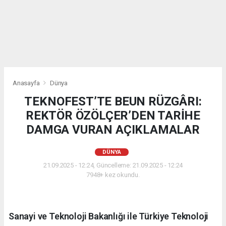
Anasayfa
Dünya
TEKNOFEST’TE BEUN RÜZGÂRI:
REKTÖR ÖZÖLÇER’DEN TARİHE
DAMGA VURAN AÇIKLAMALAR
DÜNYA
21.09.2025 - 12:24, Güncelleme: 21.09.2025 - 12:24
7948+ kez okundu.
Sanayi ve Teknoloji Bakanlığı ile Türkiye Teknoloji