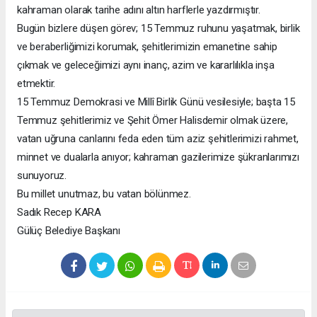
kahraman olarak tarihe adını altın harflerle yazdırmıştır.
Bugün bizlere düşen görev; 15 Temmuz ruhunu yaşatmak, birlik
ve beraberliğimizi korumak, şehitlerimizin emanetine sahip
çıkmak ve geleceğimizi aynı inanç, azim ve kararlılıkla inşa
etmektir.
15 Temmuz Demokrasi ve Millî Birlik Günü vesilesiyle; başta 15
Temmuz şehitlerimiz ve Şehit Ömer Halisdemir olmak üzere,
vatan uğruna canlarını feda eden tüm aziz şehitlerimizi rahmet,
minnet ve dualarla anıyor; kahraman gazilerimize şükranlarımızı
sunuyoruz.
Bu millet unutmaz, bu vatan bölünmez.
Sadık Recep KARA
Gülüç Belediye Başkanı