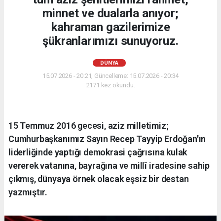
minnet ve dualarla anıyor;
kahraman gazilerimize
şükranlarımızı sunuyoruz.
DÜNYA
15.07.2026 - 20:21, Güncelleme: 15.07.2026 - 20:34
2171 kez okundu.
15 Temmuz 2016 gecesi, aziz milletimiz;
Cumhurbaşkanımız Sayın Recep Tayyip Erdoğan'ın
liderliğinde yaptığı demokrasi çağrısına kulak
vererek vatanına, bayrağına ve millî iradesine sahip
çıkmış, dünyaya örnek olacak eşsiz bir destan
yazmıştır.