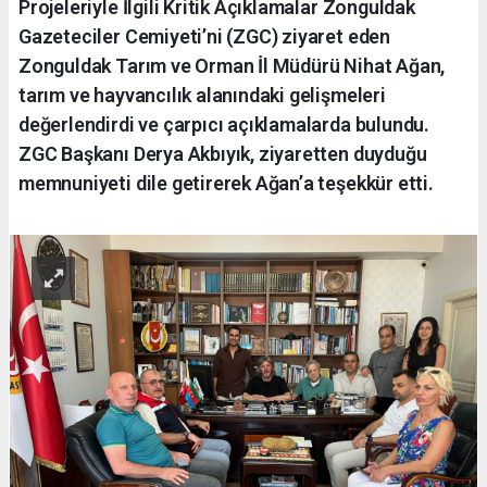
Projeleriyle İlgili Kritik Açıklamalar Zonguldak
Gazeteciler Cemiyeti’ni (ZGC) ziyaret eden
Zonguldak Tarım ve Orman İl Müdürü Nihat Ağan,
tarım ve hayvancılık alanındaki gelişmeleri
değerlendirdi ve çarpıcı açıklamalarda bulundu.
ZGC Başkanı Derya Akbıyık, ziyaretten duyduğu
memnuniyeti dile getirerek Ağan’a teşekkür etti.