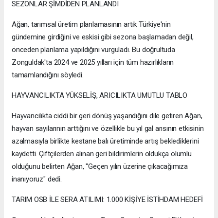
SEZONLAR ŞİMDİDEN PLANLANDI
Ağan, tarımsal üretim planlamasının artık Türkiye'nin
gündemine girdiğini ve eskisi gibi sezona başlamadan değil,
önceden planlama yapıldığını vurguladı. Bu doğrultuda
Zonguldak'ta 2024 ve 2025 yılları için tüm hazırlıkların
tamamlandığını söyledi.
HAYVANCILIKTA YÜKSELİŞ, ARICILIKTA UMUTLU TABLO
Hayvancılıkta ciddi bir geri dönüş yaşandığını dile getiren Ağan,
hayvan sayılarının arttığını ve özellikle bu yıl gal arısının etkisinin
azalmasıyla birlikte kestane balı üretiminde artış beklediklerini
kaydetti. Çiftçilerden alınan geri bildirimlerin oldukça olumlu
olduğunu belirten Ağan, "Geçen yılın üzerine çıkacağımıza
inanıyoruz" dedi.
TARIM OSB İLE SERA ATILIMI: 1.000 KİŞİYE İSTİHDAM HEDEFİ