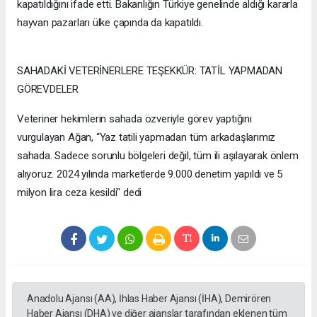
kapatıldığını ifade etti. Bakanlığın Türkiye genelinde aldığı kararla
hayvan pazarları ülke çapında da kapatıldı.
SAHADAKİ VETERİNERLERE TEŞEKKÜR: TATİL YAPMADAN
GÖREVDELER
Veteriner hekimlerin sahada özveriyle görev yaptığını
vurgulayan Ağan, “Yaz tatili yapmadan tüm arkadaşlarımız
sahada. Sadece sorunlu bölgeleri değil, tüm ili aşılayarak önlem
alıyoruz. 2024 yılında marketlerde 9.000 denetim yapıldı ve 5
milyon lira ceza kesildi" dedi
Anadolu Ajansı (AA), İhlas Haber Ajansı (İHA), Demirören
Haber Ajansı (DHA) ve diğer ajanslar tarafından eklenen tüm