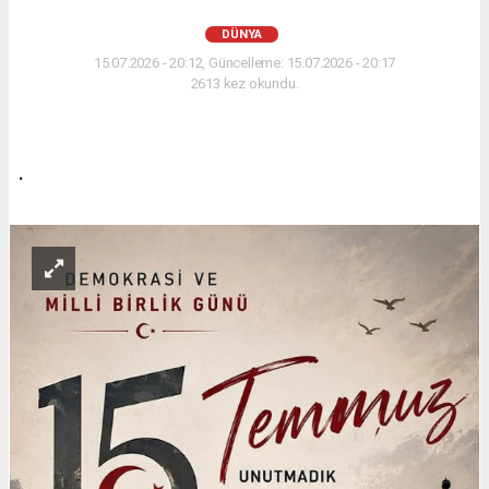
DÜNYA
15.07.2026 - 20:12, Güncelleme: 15.07.2026 - 20:17
2613 kez okundu.
.