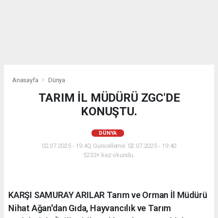
Anasayfa
Dünya
TARIM İL MÜDÜRÜ ZGC'DE
KONUŞTU.
DÜNYA
02.07.2025 - 19:40, Güncelleme: 02.07.2025 - 19:40
5232+ kez okundu.
KARŞI SAMURAY ARILAR Tarım ve Orman İl Müdürü
Nihat Ağan'dan Gıda, Hayvancılık ve Tarım