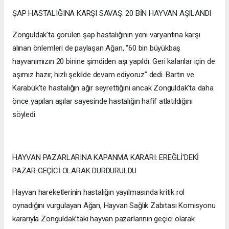
ŞAP HASTALIĞINA KARŞI SAVAŞ: 20 BİN HAYVAN AŞILANDI
Zonguldak’ta görülen şap hastalığının yeni varyantına karşı
alınan önlemleri de paylaşan Ağan, “60 bin büyükbaş
hayvanımızın 20 binine şimdiden aşı yapıldı. Geri kalanlar için de
aşımız hazır, hızlı şekilde devam ediyoruz” dedi. Bartın ve
Karabük’te hastalığın ağır seyrettiğini ancak Zonguldak’ta daha
önce yapılan aşılar sayesinde hastalığın hafif atlatıldığını
söyledi.
HAYVAN PAZARLARINA KAPANMA KARARI: EREĞLİ'DEKİ
PAZAR GEÇİCİ OLARAK DURDURULDU
Hayvan hareketlerinin hastalığın yayılmasında kritik rol
oynadığını vurgulayan Ağan, Hayvan Sağlık Zabıtası Komisyonu
kararıyla Zonguldak’taki hayvan pazarlarının geçici olarak