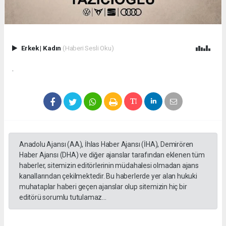
Erkek
|
Kadın
(Haberi Sesli Oku)
.
Anadolu Ajansı (AA), İhlas Haber Ajansı (İHA), Demirören
Haber Ajansı (DHA) ve diğer ajanslar tarafından eklenen tüm
haberler, sitemizin editörlerinin müdahalesi olmadan ajans
kanallarından çekilmektedir. Bu haberlerde yer alan hukuki
muhataplar haberi geçen ajanslar olup sitemizin hiç bir
editörü sorumlu tutulamaz...