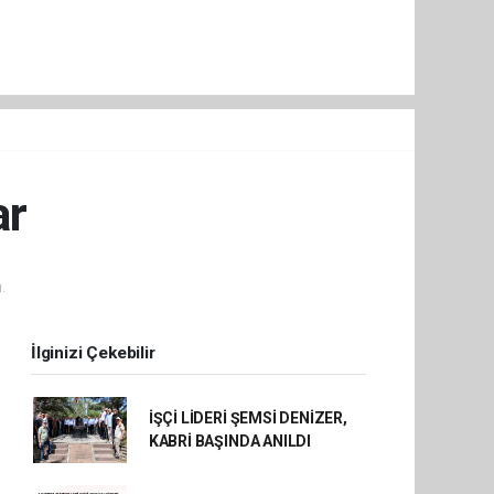
ar
.
İlginizi Çekebilir
İŞÇİ LİDERİ ŞEMSİ DENİZER,
KABRİ BAŞINDA ANILDI