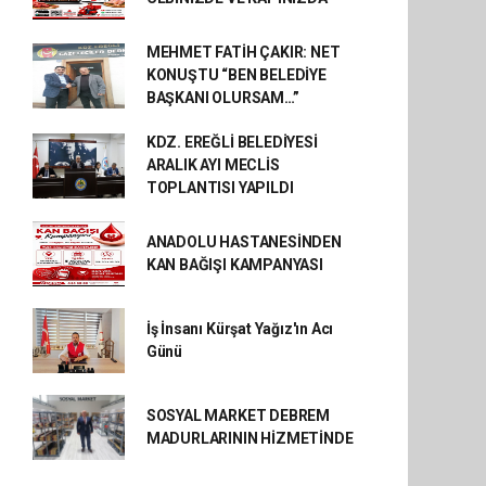
MEHMET FATİH ÇAKIR: NET
KONUŞTU “BEN BELEDİYE
BAŞKANI OLURSAM…”
KDZ. EREĞLİ BELEDİYESİ
ARALIK AYI MECLİS
TOPLANTISI YAPILDI
ANADOLU HASTANESİNDEN
KAN BAĞIŞI KAMPANYASI
İş İnsanı Kürşat Yağız'ın Acı
Günü
SOSYAL MARKET DEBREM
MADURLARININ HİZMETİNDE