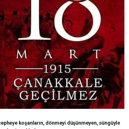
de cepheye koşanların, dönmeyi düşünmeyen, süngüyle