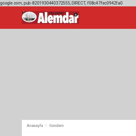
google.com, pub-8201930440372555, DIRECT, f08c47fec0942fa0
Anasayfa
Gündem