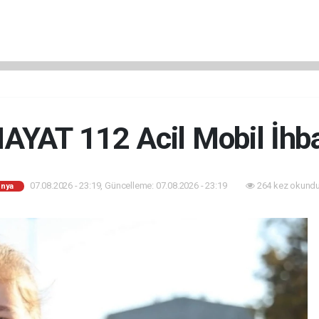
AYAT 112 Acil Mobil İhb
07.08.2026 - 23:19, Güncelleme: 07.08.2026 - 23:19
264 kez okundu
nya