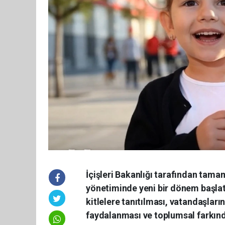
İçişleri Bakanlığı tarafından tamam
yönetiminde yeni bir dönem başlat
kitlelere tanıtılması, vatandaşları
faydalanması ve toplumsal farkınd