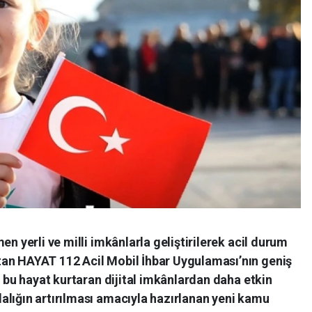
en yerli ve milli imkânlarla geliştirilerek acil durum
an HAYAT 112 Acil Mobil İhbar Uygulaması’nın geniş
n bu hayat kurtaran dijital imkânlardan daha etkin
alığın artırılması amacıyla hazırlanan yeni kamu