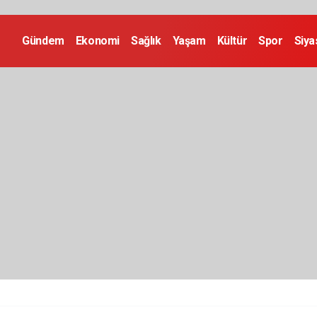
Gündem
Ekonomi
Sağlık
Yaşam
Kültür
Spor
Siya