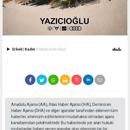
Erkek
|
Kadın
(Haberi Sesli Oku)
.
Anadolu Ajansı (AA), İhlas Haber Ajansı (İHA), Demirören
Haber Ajansı (DHA) ve diğer ajanslar tarafından eklenen tüm
haberler, sitemizin editörlerinin müdahalesi olmadan ajans
kanallarından çekilmektedir. Bu haberlerde yer alan hukuki
muhataplar haberi geçen ajanslar olup sitemizin hiç bir