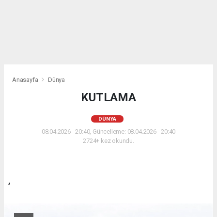
Anasayfa
Dünya
KUTLAMA
DÜNYA
08.04.2026 - 20:40, Güncelleme: 08.04.2026 - 20:40
2724+ kez okundu.
,