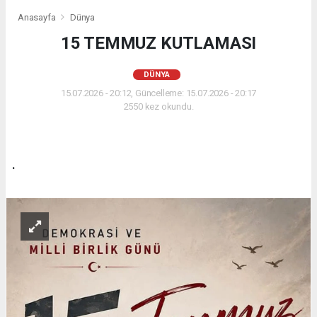
Anasayfa
Dünya
15 TEMMUZ KUTLAMASI
DÜNYA
15.07.2026 - 20:12, Güncelleme: 15.07.2026 - 20:17
2550 kez okundu.
.