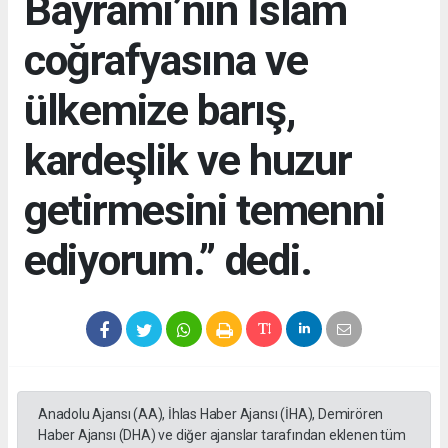
Bayramı’nın İslam
coğrafyasına ve
ülkemize barış,
kardeşlik ve huzur
getirmesini temenni
ediyorum.” dedi.
Anadolu Ajansı (AA), İhlas Haber Ajansı (İHA), Demirören
Haber Ajansı (DHA) ve diğer ajanslar tarafından eklenen tüm