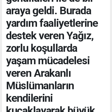
araya geldi. Burada
yardım faaliyetlerine
destek veren Yağız,
zorlu koşullarda
yaşam mücadelesi
veren Arakanlı
Müslümanların
kendilerini
kucaklayarak büyük