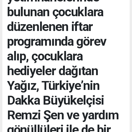
bulunan çocuklara
düzenlenen iftar
programında görev
alıp, çocuklara
hediyeler dağıtan
Yağız, Türkiye’nin
Dakka Büyükelçisi
Remzi Şen ve yardım
gönüllüleri ile de bir