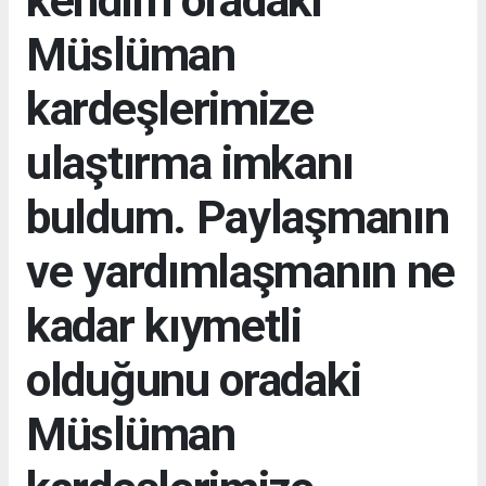
kendim oradaki
Müslüman
kardeşlerimize
ulaştırma imkanı
buldum. Paylaşmanın
ve yardımlaşmanın ne
kadar kıymetli
olduğunu oradaki
Müslüman