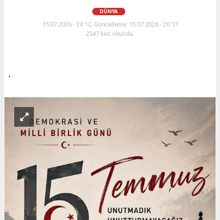
DÜNYA
15.07.2026 - 20:12, Güncelleme: 15.07.2026 - 20:17
2547 kez okundu.
.