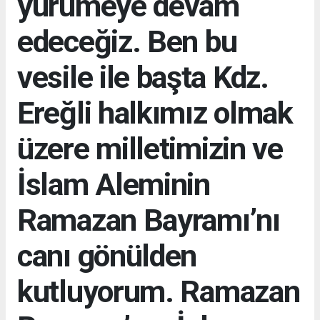
yürümeye devam
edeceğiz. Ben bu
vesile ile başta Kdz.
Ereğli halkımız olmak
üzere milletimizin ve
İslam Aleminin
Ramazan Bayramı’nı
canı gönülden
kutluyorum. Ramazan