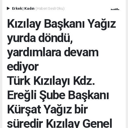
Erkek
|
Kadın
(Haberi Sesli Oku)
Kızılay Başkanı Yağız
yurda döndü,
yardımlara devam
ediyor
Türk Kızılayı Kdz.
Ereğli Şube Başkanı
Kürşat Yağız bir
süredir Kızılay Genel