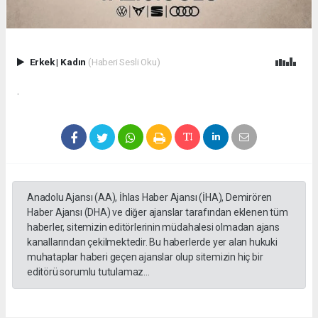
Erkek
|
Kadın
(Haberi Sesli Oku)
.
Anadolu Ajansı (AA), İhlas Haber Ajansı (İHA), Demirören
Haber Ajansı (DHA) ve diğer ajanslar tarafından eklenen tüm
haberler, sitemizin editörlerinin müdahalesi olmadan ajans
kanallarından çekilmektedir. Bu haberlerde yer alan hukuki
muhataplar haberi geçen ajanslar olup sitemizin hiç bir
editörü sorumlu tutulamaz...