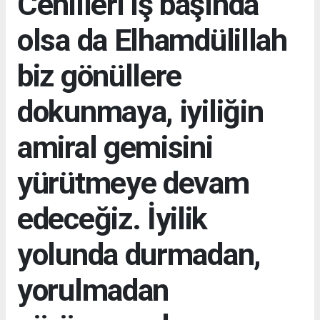
Cehilleri iş başında
olsa da Elhamdülillah
biz gönüllere
dokunmaya, iyiliğin
amiral gemisini
yürütmeye devam
edeceğiz. İyilik
yolunda durmadan,
yorulmadan