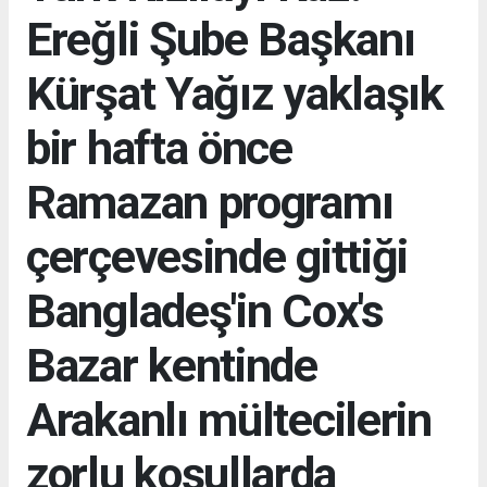
Ereğli Şube Başkanı
Kürşat Yağız yaklaşık
bir hafta önce
Ramazan programı
çerçevesinde gittiği
Bangladeş'in Cox's
Bazar kentinde
Arakanlı mültecilerin
zorlu koşullarda