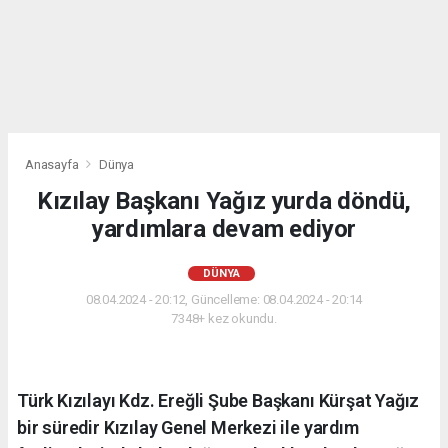
Anasayfa
Dünya
Kızılay Başkanı Yağız yurda döndü,
yardımlara devam ediyor
DÜNYA
08.04.2024 - 20:12, Güncelleme: 08.04.2024 - 20:14
7348+ kez okundu.
Türk Kızılayı Kdz. Ereğli Şube Başkanı Kürşat Yağız
bir süredir Kızılay Genel Merkezi ile yardım