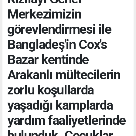
Merkezimizin
görevlendirmesi ile
Bangladeş'in Cox's
Bazar kentinde
Arakanlı mültecilerin
zorlu koşullarda
yaşadığı kamplarda
yardım faaliyetlerinde
bulunduk. Çocuklar