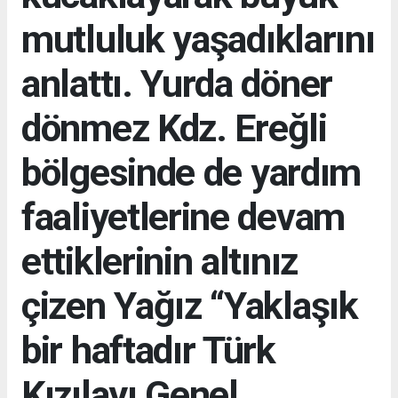
mutluluk yaşadıklarını
anlattı. Yurda döner
dönmez Kdz. Ereğli
bölgesinde de yardım
faaliyetlerine devam
ettiklerinin altınız
çizen Yağız “Yaklaşık
bir haftadır Türk
Kızılayı Genel