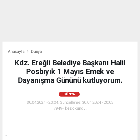
Anasayfa
Dünya
Kdz. Ereğli Belediye Başkanı Halil
Posbıyık 1 Mayıs Emek ve
Dayanışma Gününü kutluyorum.
DÜNYA
30.04.2024 - 20:04, Güncelleme: 30.04.2024 - 20:05
7949+ kez okundu.
.