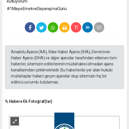
kutluyorum.
#1MayısEmekveDayanışmaGünü
Anadolu Ajansı (AA), İhlas Haber Ajansı (İHA), Demirören
Haber Ajansı (DHA) ve diğer ajanslar tarafından eklenen tüm
haberler, sitemizin editörlerinin müdahalesi olmadan ajans
kanallarından çekilmektedir. Bu haberlerde yer alan hukuki
muhataplar haberi geçen ajanslar olup sitemizin hiç bir
editörü sorumlu tutulamaz...
Habere Ek Fotoğraf(lar)