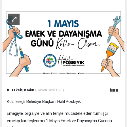
Erkek
|
Kadın
(Haberi Sesli Oku)
Kdz. Ereğli Belediye Başkanı Halil Posbıyık:
Emeğiyle, bilgisiyle ve alın teriyle mücadele eden tüm işçi,
emekçi kardeşlerimin 1 Mayıs Emek ve Dayanışma Gününü