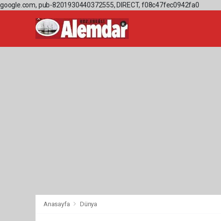
google.com, pub-8201930440372555, DIRECT, f08c47fec0942fa0
Anasayfa
Dünya