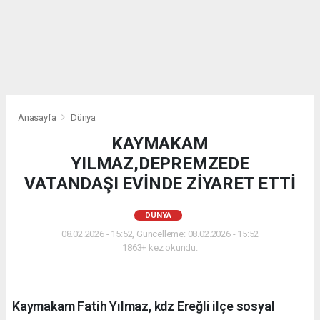
Anasayfa
Dünya
KAYMAKAM
YILMAZ,DEPREMZEDE
VATANDAŞI EVİNDE ZİYARET ETTİ
DÜNYA
08.02.2026 - 15:52, Güncelleme: 08.02.2026 - 15:52
1863+ kez okundu.
Kaymakam Fatih Yılmaz, kdz Ereğli ilçe sosyal