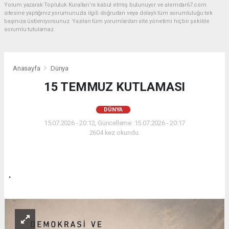
Yorum yazarak Topluluk Kuralları’nı kabul etmiş bulunuyor ve alemdar67.com
sitesine yaptığınız yorumunuzla ilgili doğrudan veya dolaylı tüm sorumluluğu tek
başınıza üstleniyorsunuz. Yazılan tüm yorumlardan site yönetimi hiçbir şekilde
sorumlu tutulamaz.
Anasayfa
Dünya
15 TEMMUZ KUTLAMASI
DÜNYA
15.07.2026 - 20:12, Güncelleme: 15.07.2026 - 20:17
2604 kez okundu.
.