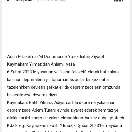
Asrın Felaketinin Yıl Dönümünde Yürek Isıtan Ziyaret:
Kaymakam Yılmaz’dan Anlamlı Vefa
6 Şubat 2023’te yaşanan ve “asrın felaketi” olarak hafızalara
kazınan depremlerin yıl dönümünde, acılar bir kez daha
tazelenirken devletin şefkat eli de depremzedelerin omzunda
hissedilmeye devam ediyor.
Kaymakam Fatih Yılmaz, Adıyaman’da depreme yakalanan
depremzede Adem Turan’ı evinde ziyaret ederek hem taziye
dileklerini iletti hem de yalnız olmadıklarını bir kez daha gösterdi.
Kdz Ereğli Kaymakamı Fatih Yılmaz, 6 Şubat 2023’te meydana