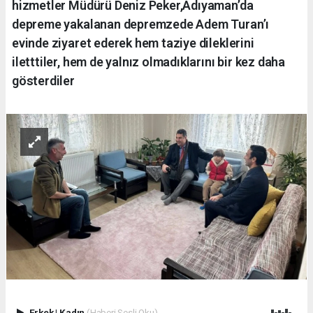
hizmetler Müdürü Deniz Peker,Adıyaman’da
depreme yakalanan depremzede Adem Turan’ı
evinde ziyaret ederek hem taziye dileklerini
iletttiler, hem de yalnız olmadıklarını bir kez daha
gösterdiler
Erkek
|
Kadın
(Haberi Sesli Oku)