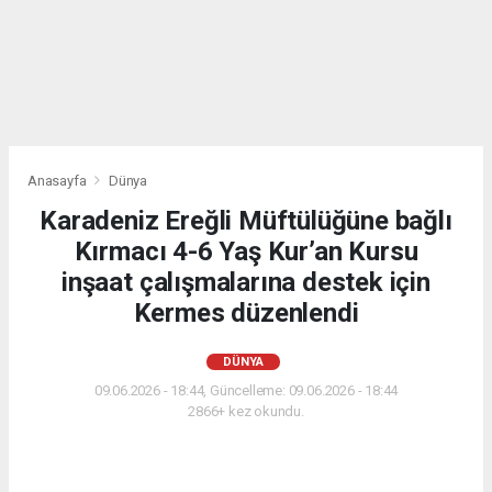
Anasayfa
Dünya
Karadeniz Ereğli Müftülüğüne bağlı
Kırmacı 4-6 Yaş Kur’an Kursu
inşaat çalışmalarına destek için
Kermes düzenlendi
DÜNYA
09.06.2026 - 18:44, Güncelleme: 09.06.2026 - 18:44
2866+ kez okundu.