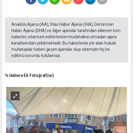
Anadolu Ajansı (AA), İhlas Haber Ajansı (İHA), Demirören
Haber Ajansı (DHA) ve diğer ajanslar tarafından eklenen tüm
haberler, sitemizin editörlerinin müdahalesi olmadan ajans
kanallarından çekilmektedir. Bu haberlerde yer alan hukuki
muhataplar haberi geçen ajanslar olup sitemizin hiç bir
editörü sorumlu tutulamaz...
Habere Ek Fotoğraf(lar)