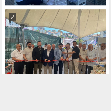
Okuyucu Yorumları
(0)