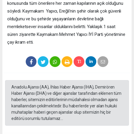
konusunda tüm önerilere her zaman kapılarının açık olduğunu
söyledi. Kaymakam Yapıcı, Ereğli’nin şehir olarak çok güvenli
olduğunu ve bu şehirde yaşayanların devletine bağlı
memleketsever insanlar olduklarını belirtti. Yaklaşık 1 saat
süren ziyarette Kaymakam Mehmet Yapıcı İYİ Parti yönetimine
çay ikram etti.
Anadolu Ajansı (AA), İhlas Haber Ajansı (İHA), Demirören
Haber Ajansı (DHA) ve diğer ajanslar tarafından eklenen tüm
haberler, sitemizin editörlerinin müdahalesi olmadan ajans
kanallarından çekilmektedir. Bu haberlerde yer alan hukuki
muhataplar haberi geçen ajanslar olup sitemizin hiç bir
editörü sorumlu tutulamaz...