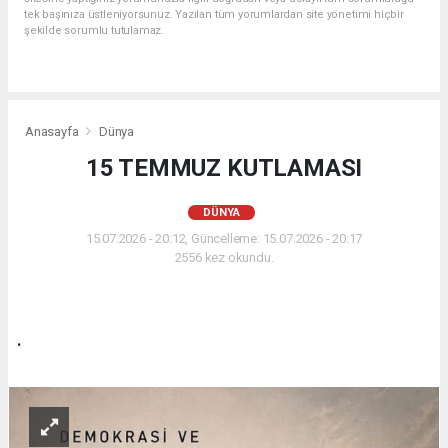
tek başınıza üstleniyorsunuz. Yazılan tüm yorumlardan site yönetimi hiçbir
şekilde sorumlu tutulamaz.
Anasayfa
Dünya
15 TEMMUZ KUTLAMASI
DÜNYA
15.07.2026 - 20:12, Güncelleme: 15.07.2026 - 20:17
2556 kez okundu.
.