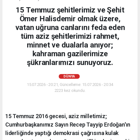
15 Temmuz şehitlerimiz ve Şehit
Ömer Halisdemir olmak üzere,
vatan uğruna canlarını feda eden
tüm aziz şehitlerimizi rahmet,
minnet ve dualarla anıyor;
kahraman gazilerimize
şükranlarımızı sunuyoruz.
DÜNYA
15.07.2026 - 20:21, Güncelleme: 15.07.2026 - 20:34
2223 kez okundu.
15 Temmuz 2016 gecesi, aziz milletimiz;
Cumhurbaşkanımız Sayın Recep Tayyip Erdoğan'ın
liderliğinde yaptığı demokrasi çağrısına kulak