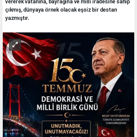
vererek vatanına, bayrağına ve millî iradesine sahip
çıkmış, dünyaya örnek olacak eşsiz bir destan
yazmıştır.