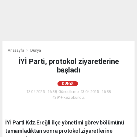
Anasayfa
Dünya
İYİ Parti, protokol ziyaretlerine
başladı
DÜNYA
13.04.2025 - 16:38, Güncelleme: 13.04.2025 - 16:38
4391+ kez okundu.
İYİ Parti Kdz.Ereğli ilçe yönetimi görev bölümünü
tamamladıktan sonra protokol ziyaretlerine