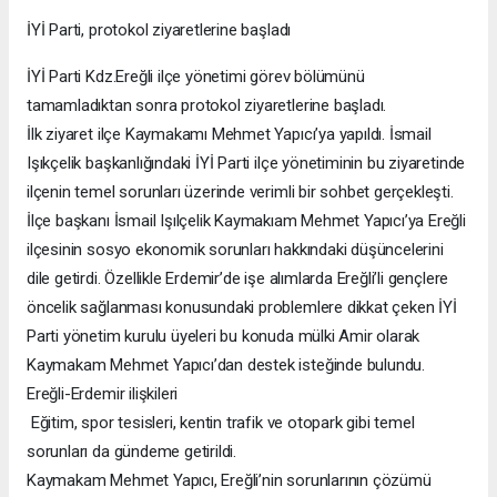
İYİ Parti, protokol ziyaretlerine başladı
İYİ Parti Kdz.Ereğli ilçe yönetimi görev bölümünü
tamamladıktan sonra protokol ziyaretlerine başladı.
İlk ziyaret ilçe Kaymakamı Mehmet Yapıcı’ya yapıldı. İsmail
Işıkçelik başkanlığındaki İYİ Parti ilçe yönetiminin bu ziyaretinde
ilçenin temel sorunları üzerinde verimli bir sohbet gerçekleşti.
İlçe başkanı İsmail Işılçelik Kaymakıam Mehmet Yapıcı’ya Ereğli
ilçesinin sosyo ekonomik sorunları hakkındaki düşüncelerini
dile getirdi. Özellikle Erdemir’de işe alımlarda Ereğli’li gençlere
öncelik sağlanması konusundaki problemlere dikkat çeken İYİ
Parti yönetim kurulu üyeleri bu konuda mülki Amir olarak
Kaymakam Mehmet Yapıcı’dan destek isteğinde bulundu.
Ereğli-Erdemir ilişkileri
Eğitim, spor tesisleri, kentin trafik ve otopark gibi temel
sorunları da gündeme getirildi.
Kaymakam Mehmet Yapıcı, Ereğli’nin sorunlarının çözümü