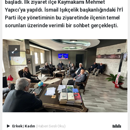
başladı. İlk ziyaret ilçe Kaymakamı Mehmet
Yapıcı’ya yapıldı. İsmail Işıkçelik başkanlığındaki İYİ
Parti ilçe yönetiminin bu ziyaretinde ilçenin temel
sorunları üzerinde verimli bir sohbet gerçekleşti.
Erkek
|
Kadın
(Haberi Sesli Oku)