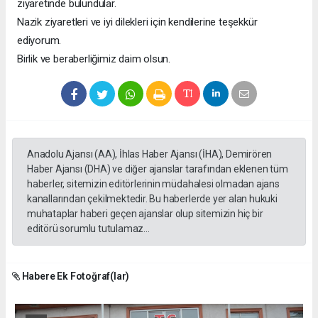
ziyaretinde bulundular.
Nazik ziyaretleri ve iyi dilekleri için kendilerine teşekkür
ediyorum.
Birlik ve beraberliğimiz daim olsun.
Anadolu Ajansı (AA), İhlas Haber Ajansı (İHA), Demirören
Haber Ajansı (DHA) ve diğer ajanslar tarafından eklenen tüm
haberler, sitemizin editörlerinin müdahalesi olmadan ajans
kanallarından çekilmektedir. Bu haberlerde yer alan hukuki
muhataplar haberi geçen ajanslar olup sitemizin hiç bir
editörü sorumlu tutulamaz...
Habere Ek Fotoğraf(lar)