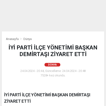
Anasayfa
Dünya
İYİ PARTİ İLÇE YÖNETİMİ BAŞKAN
DEMİRTAŞI ZİYARET ETTİ
DÜNYA
24.04.2024 - 20:44, Güncelleme: 24.04.2024 - 20:48
7528+ kez okundu.
İYİ PARTİ İLÇE YÖNETİMİ BAŞKAN DEMİRTAŞI
ZİYARET ETTİ