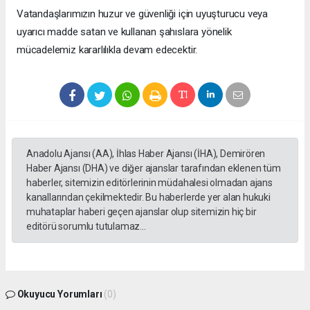
Vatandaşlarımızın huzur ve güvenliği için uyuşturucu veya
uyarıcı madde satan ve kullanan şahıslara yönelik
mücadelemiz kararlılıkla devam edecektir.
Anadolu Ajansı (AA), İhlas Haber Ajansı (İHA), Demirören
Haber Ajansı (DHA) ve diğer ajanslar tarafından eklenen tüm
haberler, sitemizin editörlerinin müdahalesi olmadan ajans
kanallarından çekilmektedir. Bu haberlerde yer alan hukuki
muhataplar haberi geçen ajanslar olup sitemizin hiç bir
editörü sorumlu tutulamaz...
Okuyucu Yorumları
(0)