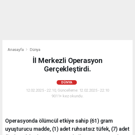
Anasayfa
Dünya
İl Merkezli Operasyon
Gerçekleştirdi.
DÜNYA
12.02.2025 - 22:10, Güncelleme: 12.02.2025 - 22:10
9011+ kez okundu.
Operasyonda ölümcül etkiye sahip (61) gram
uyuşturucu madde, (1) adet ruhsatsız tüfek, (7) adet