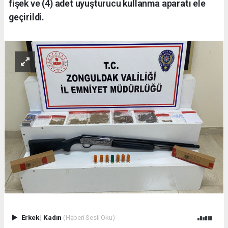
fişek ve (4) adet uyuşturucu kullanma aparatı ele
geçirildi.
Erkek
|
Kadın
(Haberi Sesli Oku)