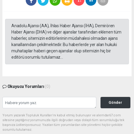
Anadolu Ajansı (AA), İhlas Haber Ajansı (İHA), Demirören
Haber Ajansı (DHA) ve diğer ajanslar tarafından eklenen tüm
haberler, sitemizin editörlerinin müdahalesi olmadan ajans
kanallarından çekilmektedir. Bu haberlerde yer alan hukuki
muhataplar haberi geçen ajanslar olup sitemizin hiç bir
editörü sorumlu tutulamaz...
Okuyucu Yorumları
(0)
Gönder
Yorum yazarak Topluluk Kuralları’nı kabul etmiş bulunuyor ve alemdar67.com
sitesine yaptığınız yorumunuzla ilgili doğrudan veya dolaylı tüm sorumluluğu tek
başınıza üstleniyorsunuz. Yazılan tüm yorumlardan site yönetimi hiçbir şekilde
sorumlu tutulamaz.