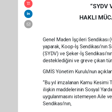
“SYDV 
HAKLI MÜC
Genel Maden İşçileri Sendikası 
yaparak, Koop-İş Sendikası’nın 
(SYDV) ve Şeker-İş Sendikası’nın
desteklediğini ve greve çıkan tüm
GMİS Yönetim Kurulu’nun açıklam
“Bu yıl imzalanan Kamu Kesimi 
ilişkin maddelerinin Sosyal Yard
uygulanmasını istemeyen Aile ve
Sendikası’nın,