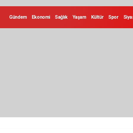
Gündem
Ekonomi
Sağlık
Yaşam
Kültür
Spor
Siya