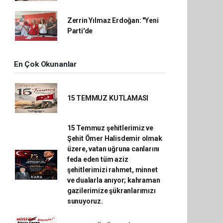
Zerrin Yılmaz Erdoğan: "Yeni
Parti'de
En Çok Okunanlar
15 TEMMUZ KUTLAMASI
15 Temmuz şehitlerimiz ve
Şehit Ömer Halisdemir olmak
üzere, vatan uğruna canlarını
feda eden tüm aziz
şehitlerimizi rahmet, minnet
ve dualarla anıyor; kahraman
gazilerimize şükranlarımızı
sunuyoruz.