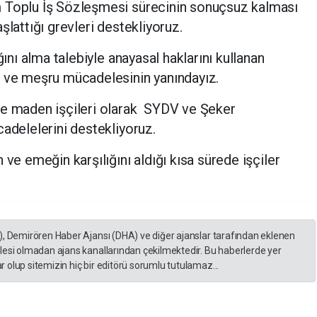
 Toplu İş Sözleşmesi sürecinin sonuçsuz kalması
şlattığı grevleri destekliyoruz.
ğını alma talebiyle anayasal haklarını kullanan
ı ve meşru mücadelesinin yanındayız.
ve maden işçileri olarak SYDV ve Şeker
cadelelerini destekliyoruz.
 ve emeğin karşılığını aldığı kısa sürede işçiler
.
), Demirören Haber Ajansı (DHA) ve diğer ajanslar tarafından eklenen
lesi olmadan ajans kanallarından çekilmektedir. Bu haberlerde yer
 olup sitemizin hiç bir editörü sorumlu tutulamaz...