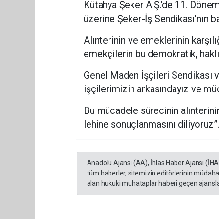
Kütahya Şeker A.Ş.’de
11. Dönem
üzerine Şeker-İş Sendikası’nın ba
Alınterinin ve emeklerinin karşılı
emekçilerin bu demokratik, hakl
Genel Maden İşçileri Sendikası 
işçilerimizin arkasındayız ve mü
Bu mücadele sürecinin alınterinin
lehine sonuçlanmasını diliyoruz”
Anadolu Ajansı (AA), İhlas Haber Ajansı (İHA
tüm haberler, sitemizin editörlerinin müdaha
alan hukuki muhataplar haberi geçen ajanslar