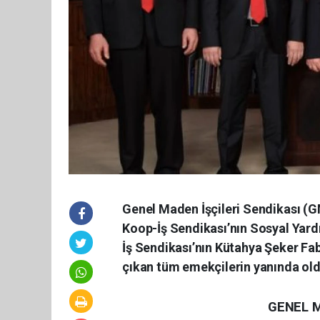
Genel Maden İşçileri Sendikası (G
Koop-İş Sendikası’nın Sosyal Yar
İş Sendikası’nın Kütahya Şeker Fabr
çıkan tüm emekçilerin yanında oldu
GENEL M