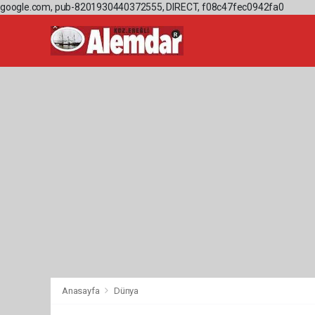
google.com, pub-8201930440372555, DIRECT, f08c47fec0942fa0
Anasayfa
Dünya