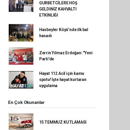
GURBETCİLERE HOŞ
GELDİNİZ KAHVALTI
ETKİNLİĞİ
Hasbeyler Köyü’nde ilk bal
hasadı
Zerrin Yılmaz Erdoğan: "Yeni
Parti'de
Hayat 112 Acil için kamu
spotu! İşte hayat kurtaran
uygulama
En Çok Okunanlar
15 TEMMUZ KUTLAMASI