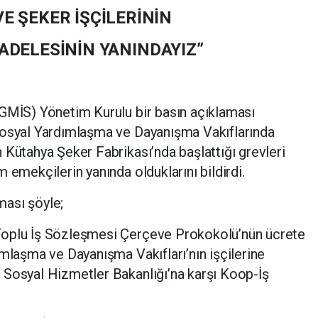
VE ŞEKER İŞÇİLERİNİN
ADELESİNİN YANINDAYIZ”
(GMİS) Yönetim Kurulu bir basın açıklaması
Sosyal Yardımlaşma ve Dayanışma Vakıflarında
 Kütahya Şeker Fabrikası’nda başlattığı grevleri
 emekçilerin yanında olduklarını bildirdi.
ası şöyle;
Toplu İş Sözleşmesi Çerçeve Prokokolü’nün ücrete
ımlaşma ve Dayanışma Vakıfları’nın işçilerine
 Sosyal Hizmetler Bakanlığı’na karşı Koop-İş