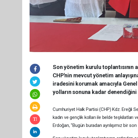
Son yönetim kurulu toplantısının 
CHP'nin mevcut yönetim anlayışına 
iradesini korumak amacıyla Genel
yolların sonuna kadar denendiğini
Cumhuriyet Halk Partisi (CHP) Kdz. Ereğli Se
kadın ve gençlik kolları ile belde teşkilatları v
Erdoğan, "Bugün buradan ayrılışımız bir son de