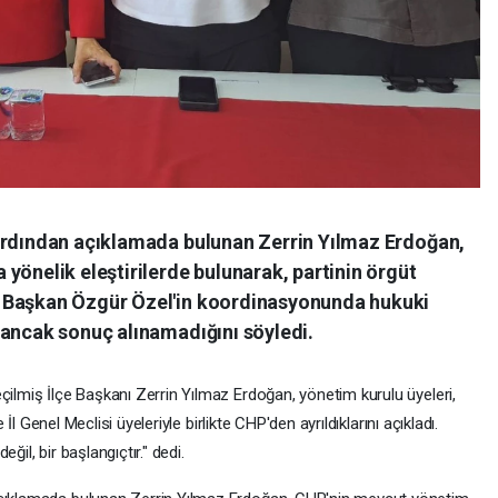
ardından açıklamada bulunan Zerrin Yılmaz Erdoğan,
yönelik eleştirilerde bulunarak, partinin örgüt
 Başkan Özgür Özel'in koordinasyonunda hukuki
 ancak sonuç alınamadığını söyledi.
çilmiş İlçe Başkanı Zerrin Yılmaz Erdoğan, yönetim kurulu üyeleri,
e İl Genel Meclisi üyeleriyle birlikte CHP'den ayrıldıklarını açıkladı.
ğil, bir başlangıçtır." dedi.