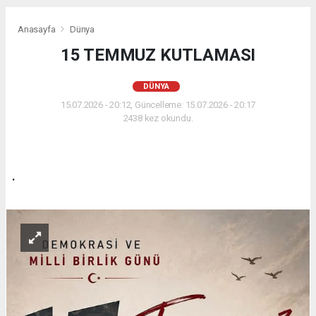
Anasayfa
Dünya
15 TEMMUZ KUTLAMASI
DÜNYA
15.07.2026 - 20:12, Güncelleme: 15.07.2026 - 20:17
2438 kez okundu.
.