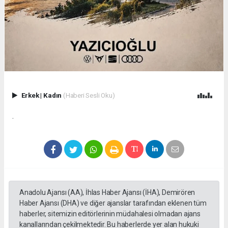
Erkek
|
Kadın
(Haberi Sesli Oku)
.
Anadolu Ajansı (AA), İhlas Haber Ajansı (İHA), Demirören
Haber Ajansı (DHA) ve diğer ajanslar tarafından eklenen tüm
haberler, sitemizin editörlerinin müdahalesi olmadan ajans
kanallarından çekilmektedir. Bu haberlerde yer alan hukuki