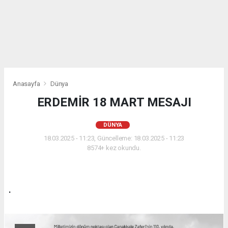
Anasayfa
Dünya
ERDEMİR 18 MART MESAJI
DÜNYA
18.03.2025 - 11:23, Güncelleme: 18.03.2025 - 11:23
8574+ kez okundu.
.