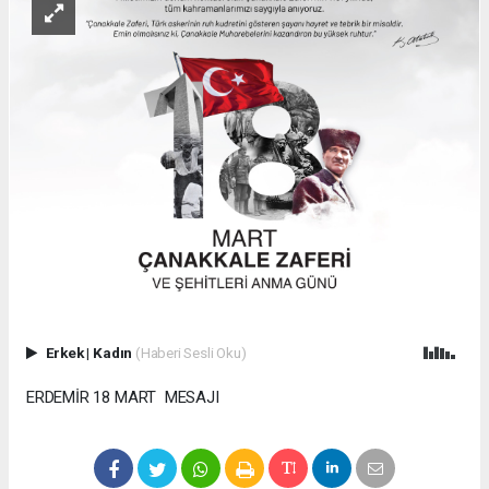
Erkek
|
Kadın
(Haberi Sesli Oku)
ERDEMİR 18 MART MESAJI