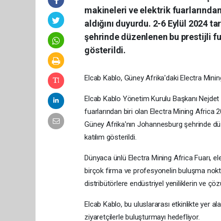
makineleri ve elektrik fuarlarından 
aldığını duyurdu. 2-6 Eylül 2024 t
şehrinde düzenlenen bu prestijli fu
gösterildi.
Elcab Kablo, Güney Afrika'daki Electra Minin
Elcab Kablo Yönetim Kurulu Başkanı Nejdet 
fuarlarından biri olan Electra Mining Africa 20
Güney Afrika'nın Johannesburg şehrinde düzen
katılım gösterildi.
Dünyaca ünlü Electra Mining Africa Fuarı, ele
birçok firma ve profesyonelin buluşma noktası
distribütörlere endüstriyel yeniliklerin ve ç
Elcab Kablo, bu uluslararası etkinlikte yer al
ziyaretçilerle buluşturmayı hedefliyor.