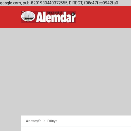
google.com, pub-8201930440372555, DIRECT, f08c47fec0942fa0
Anasayfa
Dünya