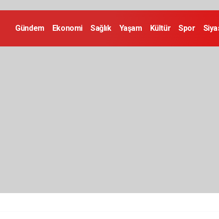
Gündem
Ekonomi
Sağlık
Yaşam
Kültür
Spor
Siya