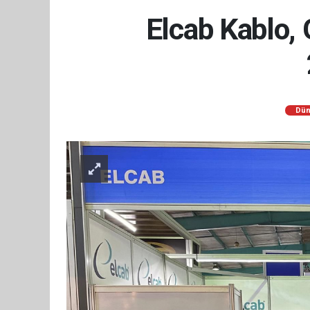
Elcab Kablo, 
Dün