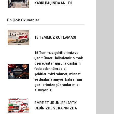
KABRİ BAŞINDA ANILDI
En Çok Okunanlar
15 TEMMUZ KUTLAMASI
15 Temmuz şehitlerimiz ve
Şehit Ömer Halisdemir olmak
üzere, vatan uğruna canlarını
feda eden tüm aziz
şehitlerimizi rahmet, minnet
ve dualarla anıyor; kahraman
gazilerimize şükranlarımızı
sunuyoruz.
EMRE ET ÜRÜNLERİ ARTK
CEBİNİZDE VE KAPINIZDA