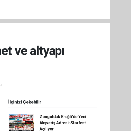
et ve altyapı
u.
İlginizi Çekebilir
Zonguldak Ereğli’de Yeni
Alışveriş Adresi: Starfest
Açılıyor