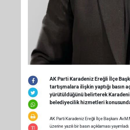
AK Parti Karadeniz Ereğli İlçe B
tartışmalara ilişkin yaptığı basın 
yürütüldüğünü belirterek Karadeniz 
belediyecilik hizmetleri konusunda
AK Parti Karadeniz Ereğli İlçe Başkanı Av.
üzerine yazılı bir basın açıklaması yayımladı