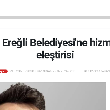
 Ereğli Belediyesi'ne hizm
eleştirisi
29.07.2026 - 20:30, Güncelleme: 29.07.2026 - 20:30
1127 kez okund
nya