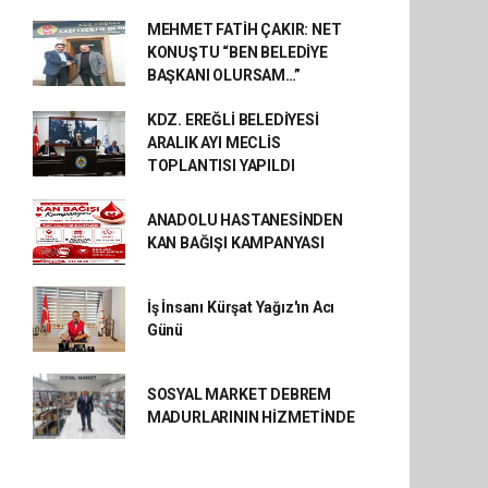
MEHMET FATİH ÇAKIR: NET
KONUŞTU “BEN BELEDİYE
BAŞKANI OLURSAM…”
KDZ. EREĞLİ BELEDİYESİ
ARALIK AYI MECLİS
TOPLANTISI YAPILDI
ANADOLU HASTANESİNDEN
KAN BAĞIŞI KAMPANYASI
İş İnsanı Kürşat Yağız'ın Acı
Günü
SOSYAL MARKET DEBREM
MADURLARININ HİZMETİNDE