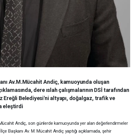
aşkanı Av.M.Mücahit Andiç, kamuoyunda oluşan
açıklamasında, dere ıslah çalışmalarının DSİ tarafından
Ereğli Belediyesi'ni altyapı, doğalgaz, trafik ve
 eleştirdi
M.Mücahit Andiç, son günlerde kamuoyunda yer alan değerlendirmeler
. İlçe Başkanı Av. M. Mücahit Andiç yaptığı açıklamada, şehir