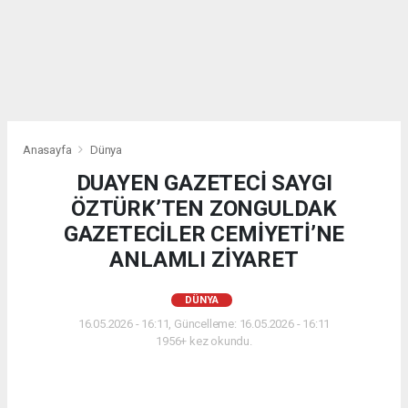
Anasayfa
Dünya
DUAYEN GAZETECİ SAYGI
ÖZTÜRK’TEN ZONGULDAK
GAZETECİLER CEMİYETİ’NE
ANLAMLI ZİYARET
DÜNYA
16.05.2026 - 16:11, Güncelleme: 16.05.2026 - 16:11
1956+ kez okundu.