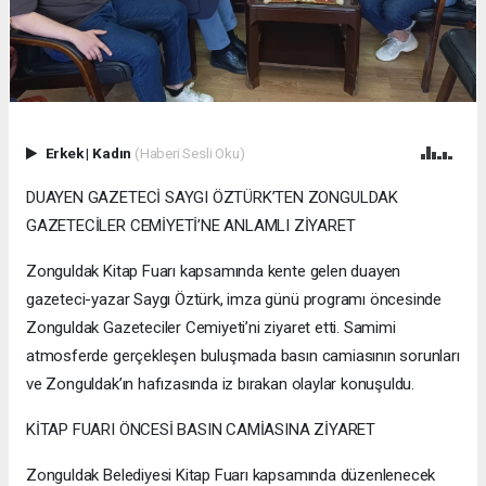
Erkek
|
Kadın
(Haberi Sesli Oku)
DUAYEN GAZETECİ SAYGI ÖZTÜRK’TEN ZONGULDAK
GAZETECİLER CEMİYETİ’NE ANLAMLI ZİYARET
Zonguldak Kitap Fuarı kapsamında kente gelen duayen
gazeteci-yazar Saygı Öztürk, imza günü programı öncesinde
Zonguldak Gazeteciler Cemiyeti’ni ziyaret etti. Samimi
atmosferde gerçekleşen buluşmada basın camiasının sorunları
ve Zonguldak’ın hafızasında iz bırakan olaylar konuşuldu.
KİTAP FUARI ÖNCESİ BASIN CAMİASINA ZİYARET
Zonguldak Belediyesi Kitap Fuarı kapsamında düzenlenecek