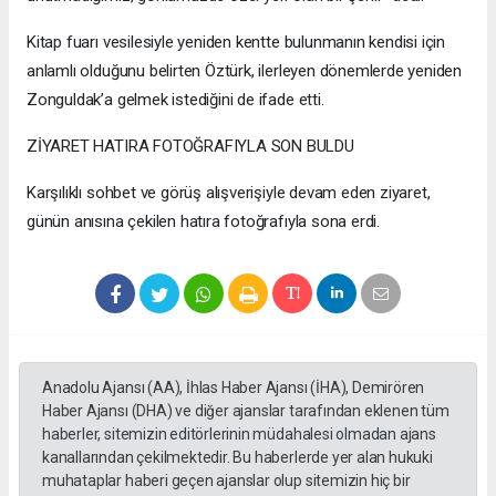
Kitap fuarı vesilesiyle yeniden kentte bulunmanın kendisi için
anlamlı olduğunu belirten Öztürk, ilerleyen dönemlerde yeniden
Zonguldak’a gelmek istediğini de ifade etti.
ZİYARET HATIRA FOTOĞRAFIYLA SON BULDU
Karşılıklı sohbet ve görüş alışverişiyle devam eden ziyaret,
günün anısına çekilen hatıra fotoğrafıyla sona erdi.
Anadolu Ajansı (AA), İhlas Haber Ajansı (İHA), Demirören
Haber Ajansı (DHA) ve diğer ajanslar tarafından eklenen tüm
haberler, sitemizin editörlerinin müdahalesi olmadan ajans
kanallarından çekilmektedir. Bu haberlerde yer alan hukuki
muhataplar haberi geçen ajanslar olup sitemizin hiç bir