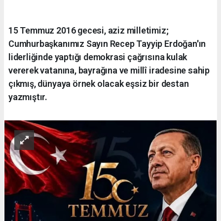
15 Temmuz 2016 gecesi, aziz milletimiz;
Cumhurbaşkanımız Sayın Recep Tayyip Erdoğan'ın
liderliğinde yaptığı demokrasi çağrısına kulak
vererek vatanına, bayrağına ve millî iradesine sahip
çıkmış, dünyaya örnek olacak eşsiz bir destan
yazmıştır.