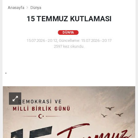
Anasayfa
Dünya
15 TEMMUZ KUTLAMASI
DÜNYA
15.07.2026 - 20:12, Güncelleme: 15.07.2026 - 20:17
2597 kez okundu.
.