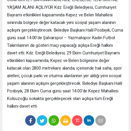
YAŞAM ALANI AÇILIYOR Kdz. Ereğli Belediyesi, Cumhuriyet
Bayramı etkinlikleri kapsamında Kepez ve Belen Mahallesi
sınırında bölgeye değer katacak yeni sosyal yaşam alanının
açılışını gerçekleştirecek. Belediye Başkanı Halil Posbıyık, Cuma
günü saat 14.00’de Şalvarspor – Yazmalıspor Kadın Futbol
Takımlarının da gösteri maçı yapacağı açılışa Ereğli halkını
davet etti. Kdz. Ereğli Belediyesi, 29 Ekim Cumhuriyet Bayramı
etkinlikleri kapsamında, Kepez ve Belen bölgesine değer
katacak olan 2800 metrekare alanda; içerisinde halı saha, spor
aletleri, çocuk parkı ve oturma alanlarının yer aldığı yeni sosyal
yaşam alanının açılışını gerçekleştirecek. Belediye Başkanı Halil
Posbıyık, 28 Ekim Cuma günü saat 14.00’de Kepez Mahallesi
Kolsuzoğlu sokakta gerçekleşecek olan açılışa tüm Ereğli
halkını davet etti.