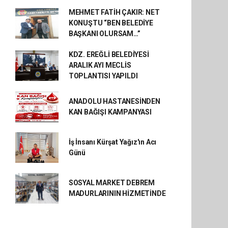
MEHMET FATİH ÇAKIR: NET
KONUŞTU “BEN BELEDİYE
BAŞKANI OLURSAM…”
KDZ. EREĞLİ BELEDİYESİ
ARALIK AYI MECLİS
TOPLANTISI YAPILDI
ANADOLU HASTANESİNDEN
KAN BAĞIŞI KAMPANYASI
İş İnsanı Kürşat Yağız'ın Acı
Günü
SOSYAL MARKET DEBREM
MADURLARININ HİZMETİNDE