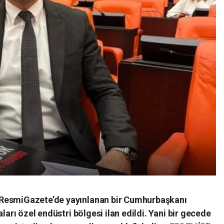
 ResmiGazete’de yayınlanan bir Cumhurbaşkanı
ları özel endüstri bölgesi ilan edildi. Yani bir gecede