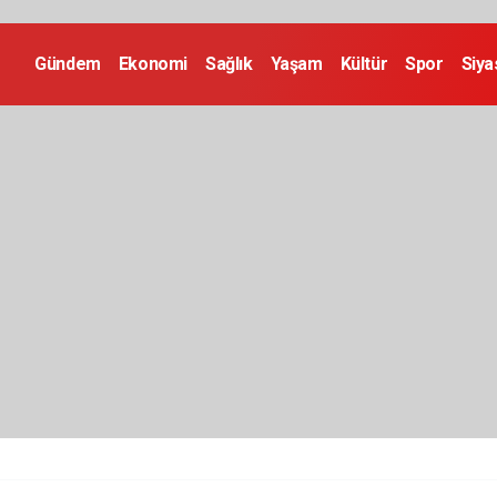
Gündem
Ekonomi
Sağlık
Yaşam
Kültür
Spor
Siya