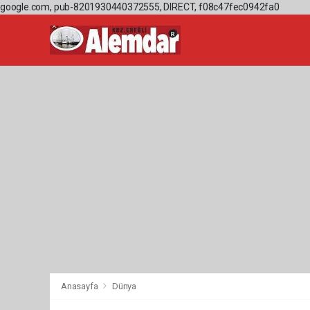
google.com, pub-8201930440372555, DIRECT, f08c47fec0942fa0
Anasayfa
Dünya