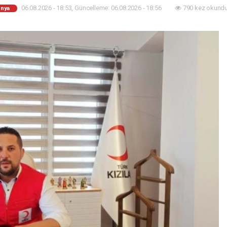
06.08.2026 - 18:53, Güncelleme: 06.08.2026 - 18:56
790 kez okundu
nya