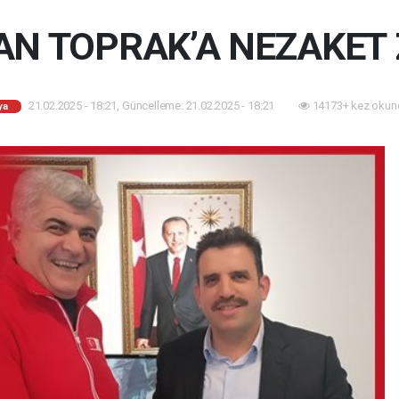
AN TOPRAK’A NEZAKET 
21.02.2025 - 18:21, Güncelleme: 21.02.2025 - 18:21
14173+ kez okun
ya