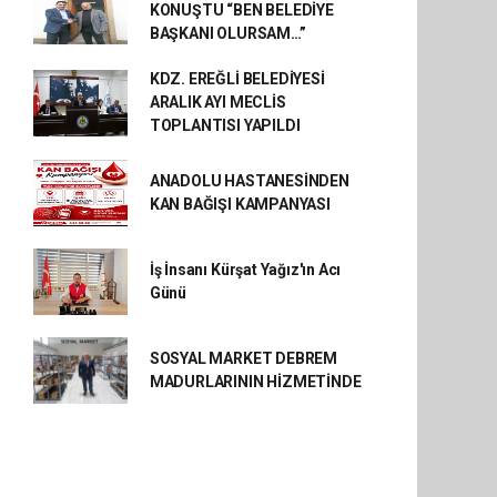
KONUŞTU “BEN BELEDİYE
BAŞKANI OLURSAM…”
KDZ. EREĞLİ BELEDİYESİ
ARALIK AYI MECLİS
TOPLANTISI YAPILDI
ANADOLU HASTANESİNDEN
KAN BAĞIŞI KAMPANYASI
İş İnsanı Kürşat Yağız'ın Acı
Günü
SOSYAL MARKET DEBREM
MADURLARININ HİZMETİNDE