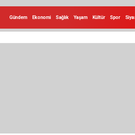
Gündem
Ekonomi
Sağlık
Yaşam
Kültür
Spor
Siya