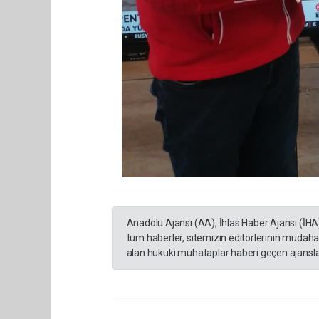
Anadolu Ajansı (AA), İhlas Haber Ajansı (İHA
tüm haberler, sitemizin editörlerinin müdaha
alan hukuki muhataplar haberi geçen ajanslar