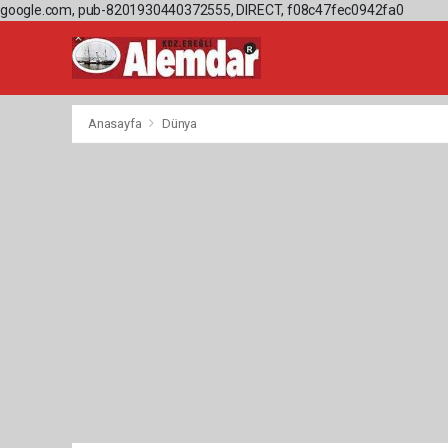
google.com, pub-8201930440372555, DIRECT, f08c47fec0942fa0
Anasayfa
Dünya