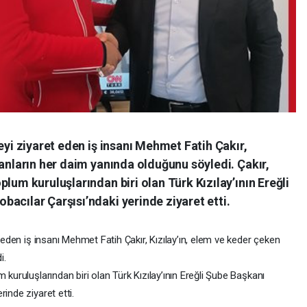
eyi ziyaret eden iş insanı Mehmet Fatih Çakır,
sanların her daim yanında olduğunu söyledi. Çakır,
lum kuruluşlarından biri olan Türk Kızılay’ının Ereğli
acılar Çarşısı’ndaki yerinde ziyaret etti.
t eden iş insanı Mehmet Fatih Çakır, Kızılay’ın, elem ve keder çeken
i.
 kuruluşlarından biri olan Türk Kızılay’ının Ereğli Şube Başkanı
inde ziyaret etti.