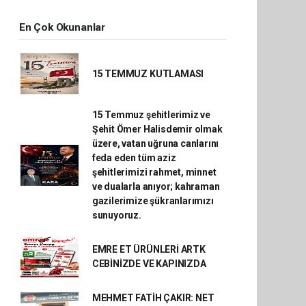
En Çok Okunanlar
15 TEMMUZ KUTLAMASI
15 Temmuz şehitlerimiz ve
Şehit Ömer Halisdemir olmak
üzere, vatan uğruna canlarını
feda eden tüm aziz
şehitlerimizi rahmet, minnet
ve dualarla anıyor; kahraman
gazilerimize şükranlarımızı
sunuyoruz.
EMRE ET ÜRÜNLERİ ARTK
CEBİNİZDE VE KAPINIZDA
MEHMET FATİH ÇAKIR: NET