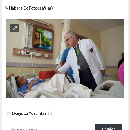
Habere Ek Fotoğraf(lar)
Okuyucu Yorumları
(0)
Gönder