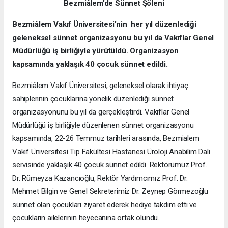
Bezmiâlem’de Sünnet Şöleni
Bezmiâlem Vakıf Üniversitesi’nin
her yıl düzenlediği
geleneksel sünnet organizasyonu bu yıl da Vakıflar Genel
Müdürlüğü iş birliğiyle yürütüldü. Organizasyon
kapsamında yaklaşık 40 çocuk sünnet edildi.
Bezmiâlem Vakıf Üniversitesi, geleneksel olarak ihtiyaç
sahiplerinin çocuklarına yönelik düzenlediği sünnet
organizasyonunu bu yıl da gerçekleştirdi. Vakıflar Genel
Müdürlüğü iş birliğiyle düzenlenen sünnet organizasyonu
kapsamında, 22-26 Temmuz tarihleri arasında, Bezmialem
Vakıf Üniversitesi Tıp Fakültesi Hastanesi
Üroloji Anabilim Dalı
servisinde yaklaşık 40 çocuk sünnet edildi. Rektörümüz Prof.
Dr. Rümeyza Kazancıoğlu, Rektör Yardımcımız Prof. Dr.
Mehmet Bilgin ve Genel Sekreterimiz Dr. Zeynep Görmezoğlu
sünnet olan çocukları ziyaret ederek hediye takdim etti ve
çocukların ailelerinin heyecanına ortak olundu.