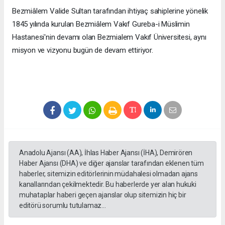
Bezmiâlem Valide Sultan tarafından ihtiyaç sahiplerine yönelik
1845 yılında kurulan Bezmiâlem Vakıf Gureba-i Müslimin
Hastanesi'nin devamı olan Bezmialem Vakıf Üniversitesi, aynı
misyon ve vizyonu bugün de devam ettiriyor.
Anadolu Ajansı (AA), İhlas Haber Ajansı (İHA), Demirören
Haber Ajansı (DHA) ve diğer ajanslar tarafından eklenen tüm
haberler, sitemizin editörlerinin müdahalesi olmadan ajans
kanallarından çekilmektedir. Bu haberlerde yer alan hukuki
muhataplar haberi geçen ajanslar olup sitemizin hiç bir
editörü sorumlu tutulamaz...