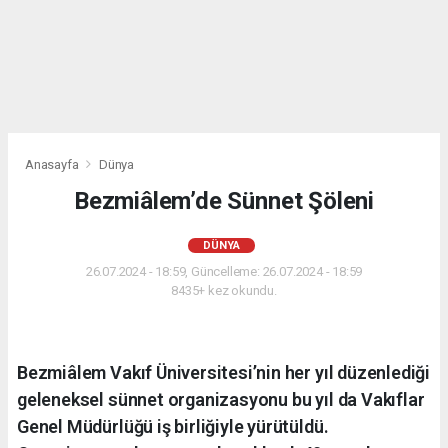
Anasayfa
Dünya
Bezmiâlem’de Sünnet Şöleni
DÜNYA
26.07.2024 - 18:59, Güncelleme: 26.07.2024 - 18:59
8435+ kez okundu.
Bezmiâlem Vakıf Üniversitesi’nin her yıl düzenlediği
geleneksel sünnet organizasyonu bu yıl da Vakıflar
Genel Müdürlüğü iş birliğiyle yürütüldü.