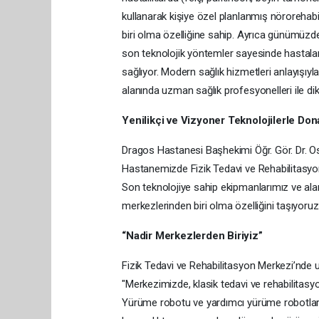
kullanarak kişiye özel planlanmış nörorehab
biri olma özelliğine sahip. Ayrıca günümüzde
son teknolojik yöntemler sayesinde hastaları
sağlıyor. Modern sağlık hizmetleri anlayışıy
alanında uzman sağlık profesyonelleri ile dik
Yenilikçi ve Vizyoner Teknolojilerle Dona
Dragos Hastanesi Başhekimi Öğr. Gör. Dr. 
Hastanemizde Fizik Tedavi ve Rehabilitasyon
Son teknolojiye sahip ekipmanlarımız ve ala
merkezlerinden biri olma özelliğini taşıyoruz
“Nadir Merkezlerden Biriyiz”
Fizik Tedavi ve Rehabilitasyon Merkezi’nde 
"Merkezimizde, klasik tedavi ve rehabilitasy
Yürüme robotu ve yardımcı yürüme robotları