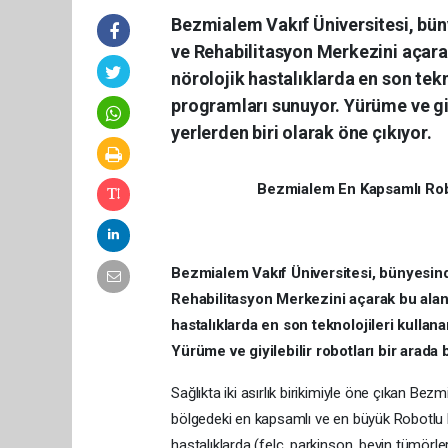
Bezmialem Vakıf Üniversitesi, bün
ve Rehabilitasyon Merkezini açarak
nörolojik hastalıklarda en son tekn
programları sunuyor. Yürüme ve giy
yerlerden biri olarak öne çıkıyor.
Bezmialem En Kapsamlı Robo
Bezmialem Vakıf Üniversitesi, bünyesin
Rehabilitasyon Merkezini
açarak bu alan
hastalıklarda en son teknolojileri kullan
Yürüme ve giyilebilir robotları bir arada
Sağlıkta iki asırlık birikimiyle öne çıkan B
bölgedeki en kapsamlı ve en büyük Robotlu F
hastalıklarda (felç, parkinson, beyin tümörler