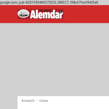
google.com, pub-8201930440372555, DIRECT, f08c47fec0942fa0
Anasayfa
Dünya