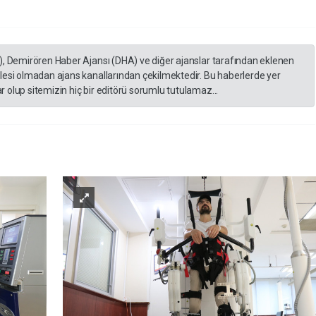
), Demirören Haber Ajansı (DHA) ve diğer ajanslar tarafından eklenen
lesi olmadan ajans kanallarından çekilmektedir. Bu haberlerde yer
 olup sitemizin hiç bir editörü sorumlu tutulamaz...