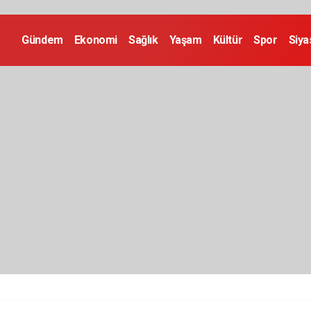
Gündem
Ekonomi
Sağlık
Yaşam
Kültür
Spor
Siya