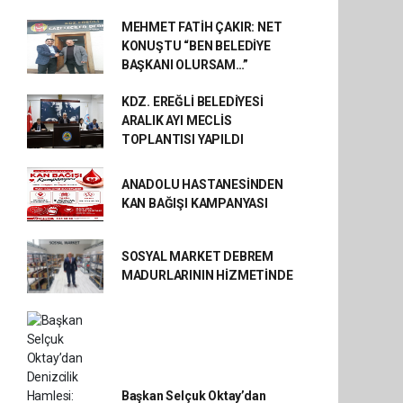
MEHMET FATİH ÇAKIR: NET
KONUŞTU “BEN BELEDİYE
BAŞKANI OLURSAM…”
KDZ. EREĞLİ BELEDİYESİ
ARALIK AYI MECLİS
TOPLANTISI YAPILDI
ANADOLU HASTANESİNDEN
KAN BAĞIŞI KAMPANYASI
SOSYAL MARKET DEBREM
MADURLARININ HİZMETİNDE
Başkan Selçuk Oktay’dan