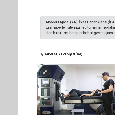
Anadolu Ajansı (AA), İhlas Haber Ajansı (İHA
tüm haberler, sitemizin editörlerinin müdaha
alan hukuki muhataplar haberi geçen ajanslar
Habere Ek Fotoğraf(lar)