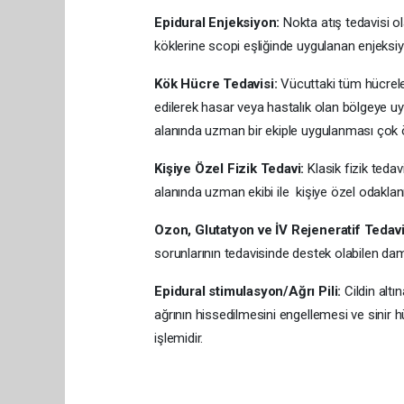
Epidural Enjeksiyon:
Nokta atış tedavisi ola
köklerine scopi eşliğinde uygulanan enjeksiyo
Kök Hücre Tedavisi:
Vücuttaki tüm hücrele
edilerek hasar veya hastalık olan bölgeye 
alanında uzman bir ekiple uygulanması çok ö
Kişiye Özel Fizik Tedavi:
Klasik fizik tedav
alanında uzman ekibi ile kişiye özel odaklan
Ozon, Glutatyon ve İV Rejeneratif Tedavi
sorunlarının tedavisinde destek olabilen dam
Epidural stimulasyon/Ağrı Pili:
Cildin altın
ağrının hissedilmesini engellemesi ve sinir 
işlemidir.