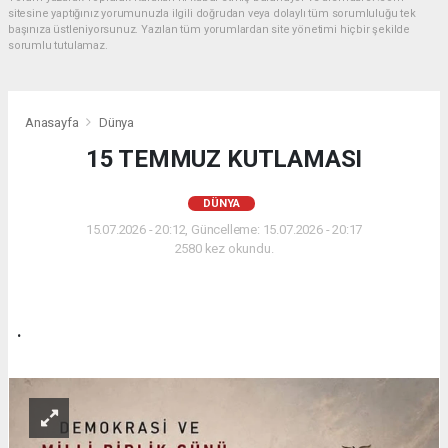
sitesine yaptığınız yorumunuzla ilgili doğrudan veya dolaylı tüm sorumluluğu tek
başınıza üstleniyorsunuz. Yazılan tüm yorumlardan site yönetimi hiçbir şekilde
sorumlu tutulamaz.
Anasayfa
Dünya
15 TEMMUZ KUTLAMASI
DÜNYA
15.07.2026 - 20:12, Güncelleme: 15.07.2026 - 20:17
2580 kez okundu.
.