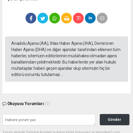
Anadolu Ajansı (AA), İhlas Haber Ajansı (İHA), Demirören
Haber Ajansı (DHA) ve diğer ajanslar tarafından eklenen tüm
haberler, sitemizin editörlerinin müdahalesi olmadan ajans
kanallarından çekilmektedir. Bu haberlerde yer alan hukuki
muhataplar haberi geçen ajanslar olup sitemizin hiç bir
editörü sorumlu tutulamaz...
Okuyucu Yorumları
(0)
Gönder
Yorum yazarak Topluluk Kuralları’nı kabul etmiş bulunuyor ve alemdar67.com