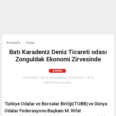
Anasayfa
Dünya
Batı Karadeniz Deniz Ticareti odası
Zonguldak Ekonomi Zirvesinde
DÜNYA
16.04.2025 - 18:12, Güncelleme: 16.04.2025 - 18:12
6507+ kez okundu.
Türkiye Odalar ve Borsalar Birliği(TOBB) ve Dünya
Odalar Federasyonu Başkanı M. Rifat