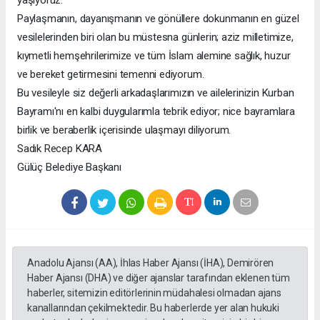
yaşıyoruz.
Paylaşmanın, dayanışmanın ve gönüllere dokunmanın en güzel
vesilelerinden biri olan bu müstesna günlerin; aziz milletimize,
kıymetli hemşehrilerimize ve tüm İslam alemine sağlık, huzur
ve bereket getirmesini temenni ediyorum.
Bu vesileyle siz değerli arkadaşlarımızın ve ailelerinizin Kurban
Bayramı'nı en kalbi duygularımla tebrik ediyor; nice bayramlara
birlik ve beraberlik içerisinde ulaşmayı diliyorum.
Sadık Recep KARA
Gülüç Belediye Başkanı
Anadolu Ajansı (AA), İhlas Haber Ajansı (İHA), Demirören
Haber Ajansı (DHA) ve diğer ajanslar tarafından eklenen tüm
haberler, sitemizin editörlerinin müdahalesi olmadan ajans
kanallarından çekilmektedir. Bu haberlerde yer alan hukuki