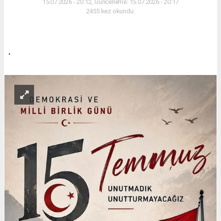
15.07.2026 - 20:12, Güncelleme: 15.07.2026 - 20:17
2455 kez okundu.
.