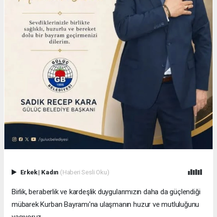
Erkek
|
Kadın
(Haberi Sesli Oku)
Birlik, beraberlik ve kardeşlik duygularımızın daha da güçlendiği
mübarek Kurban Bayramı'na ulaşmanın huzur ve mutluluğunu