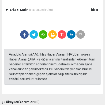
Erkek
|
Kadın
(Haberi Sesli Oku)
.
Anadolu Ajansı (AA), İhlas Haber Ajansı (İHA), Demirören
Haber Ajansı (DHA) ve diğer ajanslar tarafından eklenen tüm
haberler, sitemizin editörlerinin müdahalesi olmadan ajans
kanallarından çekilmektedir. Bu haberlerde yer alan hukuki
muhataplar haberi geçen ajanslar olup sitemizin hiç bir
editörü sorumlu tutulamaz...
Okuyucu Yorumları
(0)