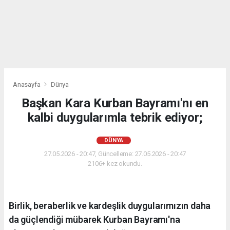
Anasayfa
Dünya
Başkan Kara Kurban Bayramı'nı en
kalbi duygularımla tebrik ediyor;
DÜNYA
27.05.2026 - 20:47, Güncelleme: 27.05.2026 - 20:47
2106+ kez okundu.
Birlik, beraberlik ve kardeşlik duygularımızın daha
da güçlendiği mübarek Kurban Bayramı'na