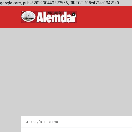
google.com, pub-8201930440372555, DIRECT, f08c47fec0942fa0
Anasayfa
Dünya