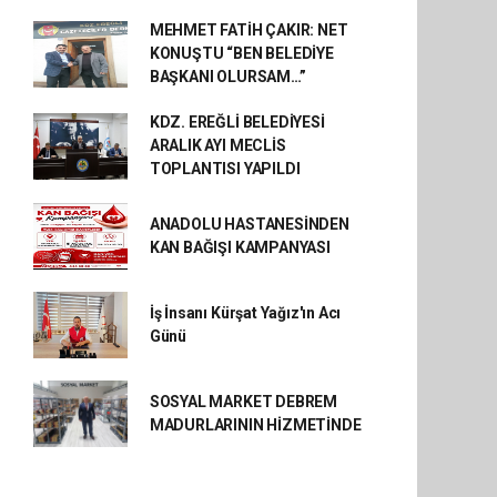
MEHMET FATİH ÇAKIR: NET
KONUŞTU “BEN BELEDİYE
BAŞKANI OLURSAM…”
KDZ. EREĞLİ BELEDİYESİ
ARALIK AYI MECLİS
TOPLANTISI YAPILDI
ANADOLU HASTANESİNDEN
KAN BAĞIŞI KAMPANYASI
İş İnsanı Kürşat Yağız'ın Acı
Günü
SOSYAL MARKET DEBREM
MADURLARININ HİZMETİNDE