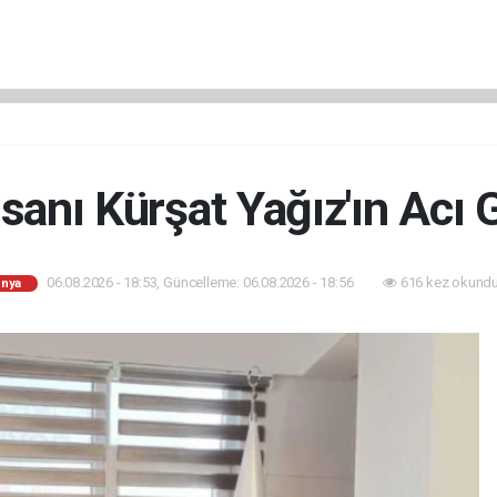
nsanı Kürşat Yağız'ın Acı
06.08.2026 - 18:53, Güncelleme: 06.08.2026 - 18:56
616 kez okundu
nya