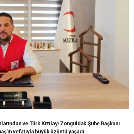
sanlarından ve Türk Kızılayı Zonguldak Şube Başkanı
baş'ın vefatıyla büyük üzüntü yaşadı.