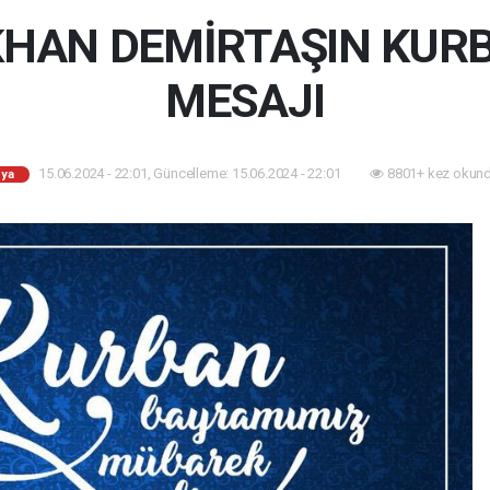
HAN DEMİRTAŞIN KUR
MESAJI
15.06.2024 - 22:01, Güncelleme: 15.06.2024 - 22:01
8801+ kez okund
ya