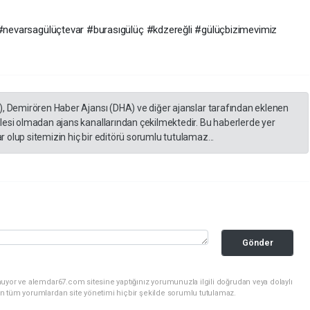
#nevarsagülüçtevar
#burasıgülüç
#kdzereğli
#gülüçbizimevimiz
), Demirören Haber Ajansı (DHA) ve diğer ajanslar tarafından eklenen
lesi olmadan ajans kanallarından çekilmektedir. Bu haberlerde yer
 olup sitemizin hiç bir editörü sorumlu tutulamaz...
Gönder
uyor ve alemdar67.com sitesine yaptığınız yorumunuzla ilgili doğrudan veya dolaylı
n tüm yorumlardan site yönetimi hiçbir şekilde sorumlu tutulamaz.