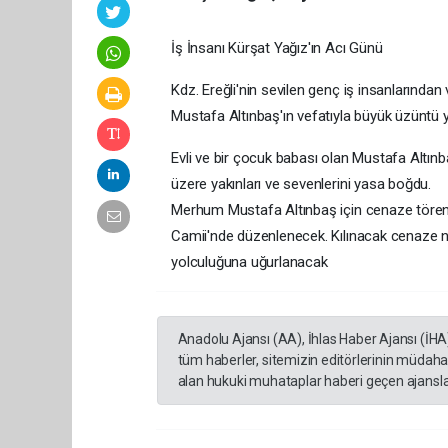
İş İnsanı Kürşat Yağız'ın Acı Günü
Kdz. Ereğli'nin sevilen genç iş insanlarında
Mustafa Altınbaş'ın vefatıyla büyük üzüntü 
Evli ve bir çocuk babası olan Mustafa Altınba
üzere yakınları ve sevenlerini yasa boğdu.
Merhum Mustafa Altınbaş için cenaze töreni
Camii'nde düzenlenecek. Kılınacak cenaze na
yolculuğuna uğurlanacak
Anadolu Ajansı (AA), İhlas Haber Ajansı (İHA
tüm haberler, sitemizin editörlerinin müdaha
alan hukuki muhataplar haberi geçen ajanslar