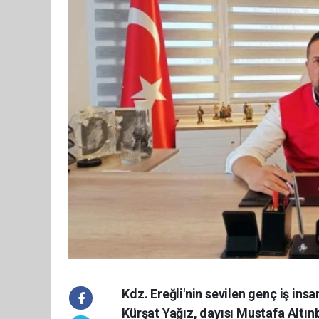
Kdz. Ereğli'nin sevilen genç iş in
Kürşat Yağız, dayısı Mustafa Altın