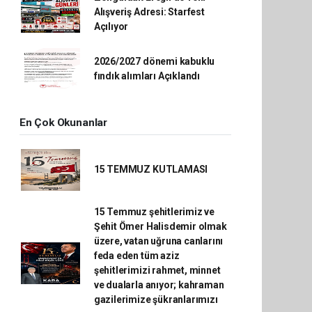
Alışveriş Adresi: Starfest
Açılıyor
2026/2027 dönemi kabuklu
fındık alımları Açıklandı
En Çok Okunanlar
15 TEMMUZ KUTLAMASI
15 Temmuz şehitlerimiz ve
Şehit Ömer Halisdemir olmak
üzere, vatan uğruna canlarını
feda eden tüm aziz
şehitlerimizi rahmet, minnet
ve dualarla anıyor; kahraman
gazilerimize şükranlarımızı