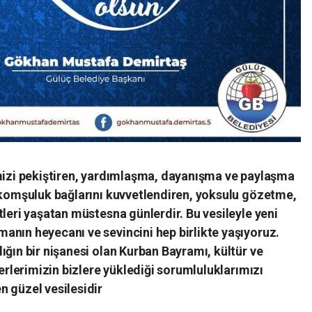
imizi pekiştiren, yardımlaşma, dayanışma ve paylaşma
, komşuluk bağlarını kuvvetlendiren, yoksulu gözetme,
tleri yaşatan müstesna günlerdir. Bu vesileyle yeni
anın heyecanı ve sevincini hep birlikte yaşıyoruz.
ığın bir nişanesi olan Kurban Bayramı, kültür ve
ğerlerimizin bizlere yüklediği sorumluluklarımızı
n güzel vesilesidir