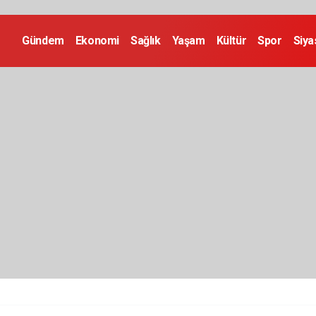
Gündem
Ekonomi
Sağlık
Yaşam
Kültür
Spor
Siya