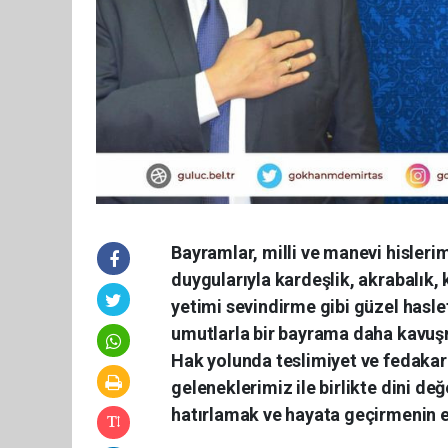
Bayramlar, milli ve manevi hisler
duygularıyla kardeşlik, akrabalık
yetimi sevindirme gibi güzel hasle
umutlarla bir bayrama daha kavuşm
Hak yolunda teslimiyet ve fedakarl
geleneklerimiz ile birlikte dini de
hatırlamak ve hayata geçirmenin e