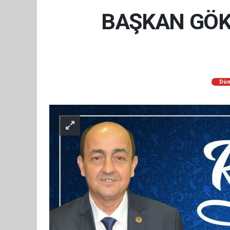
BAŞKAN GÖK
Dün