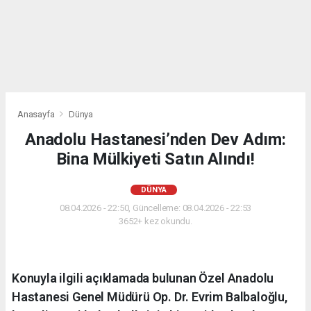
Anasayfa
Dünya
Anadolu Hastanesi’nden Dev Adım:
Bina Mülkiyeti Satın Alındı!
DÜNYA
08.04.2026 - 22:50, Güncelleme: 08.04.2026 - 22:53
3652+ kez okundu.
​Konuyla ilgili açıklamada bulunan Özel Anadolu
Hastanesi Genel Müdürü Op. Dr. Evrim Balbaloğlu,