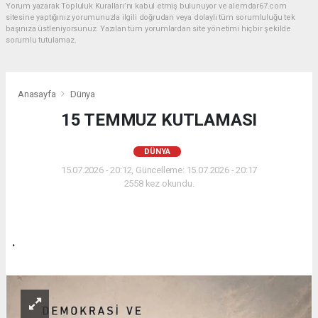
Yorum yazarak Topluluk Kuralları’nı kabul etmiş bulunuyor ve alemdar67.com
sitesine yaptığınız yorumunuzla ilgili doğrudan veya dolaylı tüm sorumluluğu tek
başınıza üstleniyorsunuz. Yazılan tüm yorumlardan site yönetimi hiçbir şekilde
sorumlu tutulamaz.
Anasayfa
Dünya
15 TEMMUZ KUTLAMASI
DÜNYA
15.07.2026 - 20:12, Güncelleme: 15.07.2026 - 20:17
2558 kez okundu.
.