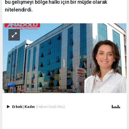
bu gelişmeyi bölge halkı için bir müjde olarak
nitelendirdi.
Erkek
|
Kadın
(Haberi Sesli Oku)