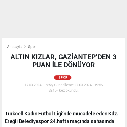
Anasayfa
Spor
ALTIN KIZLAR, GAZİANTEP’DEN 3
PUAN İLE DÖNÜYOR
SPOR
17.03.2024 - 19:56, Güncelleme: 17.03.2024 - 19:56
8215+ kez okundu.
Turkcell Kadın Futbol Ligi’nde mücadele eden Kdz.
Ereğli Belediyespor 24.hafta maçında sahasında