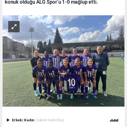
konuk olduğu ALG Spor’u 1-0 mağlup etti.
Erkek
|
Kadın
(Haberi Sesli Oku)