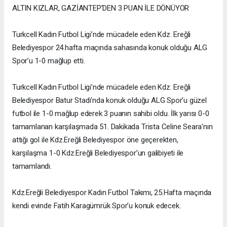
ALTIN KIZLAR, GAZİANTEP’DEN 3 PUAN İLE DÖNÜYOR
Turkcell Kadın Futbol Ligi’nde mücadele eden Kdz. Ereğli
Belediyespor 24.hafta maçında sahasında konuk olduğu ALG
Spor’u 1-0 mağlup etti.
Turkcell Kadın Futbol Ligi’nde mücadele eden Kdz. Ereğli
Belediyespor Batur Stadı’nda konuk olduğu ALG Spor’u güzel
futbol ile 1-0 mağlup ederek 3 puanın sahibi oldu. İlk yarısı 0-0
tamamlanan karşılaşmada 51. Dakikada Trista Celine Seara’nın
attığı gol ile Kdz.Ereğli Belediyespor öne geçerekten,
karşılaşma 1-0 Kdz.Ereğli Belediyespor’un galibiyeti ile
tamamlandı.
Kdz.Ereğli Belediyespor Kadın Futbol Takımı, 25.Hafta maçında
kendi evinde Fatih Karagümrük Spor’u konuk edecek.