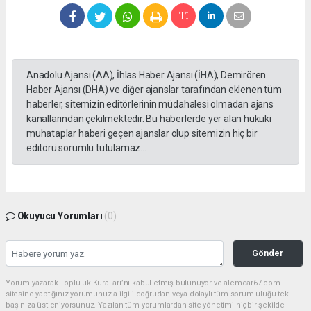
Anadolu Ajansı (AA), İhlas Haber Ajansı (İHA), Demirören
Haber Ajansı (DHA) ve diğer ajanslar tarafından eklenen tüm
haberler, sitemizin editörlerinin müdahalesi olmadan ajans
kanallarından çekilmektedir. Bu haberlerde yer alan hukuki
muhataplar haberi geçen ajanslar olup sitemizin hiç bir
editörü sorumlu tutulamaz...
Okuyucu Yorumları
(0)
Gönder
Yorum yazarak Topluluk Kuralları’nı kabul etmiş bulunuyor ve alemdar67.com
sitesine yaptığınız yorumunuzla ilgili doğrudan veya dolaylı tüm sorumluluğu tek
başınıza üstleniyorsunuz. Yazılan tüm yorumlardan site yönetimi hiçbir şekilde