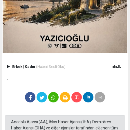
Erkek
|
Kadın
(Haberi Sesli Oku)
.
Anadolu Ajansı (AA), İhlas Haber Ajansı (İHA), Demirören
Haber Ajansı (DHA) ve diğer ajanslar tarafından eklenen tüm