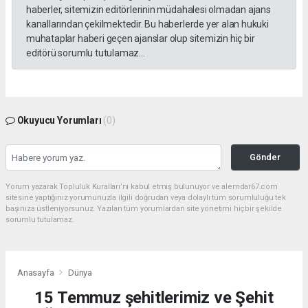
haberler, sitemizin editörlerinin müdahalesi olmadan ajans
kanallarından çekilmektedir. Bu haberlerde yer alan hukuki
muhataplar haberi geçen ajanslar olup sitemizin hiç bir
editörü sorumlu tutulamaz...
Okuyucu Yorumları
(0)
Gönder
Yorum yazarak Topluluk Kuralları’nı kabul etmiş bulunuyor ve alemdar67.com
sitesine yaptığınız yorumunuzla ilgili doğrudan veya dolaylı tüm sorumluluğu tek
başınıza üstleniyorsunuz. Yazılan tüm yorumlardan site yönetimi hiçbir şekilde
sorumlu tutulamaz.
Anasayfa
Dünya
15 Temmuz şehitlerimiz ve Şehit