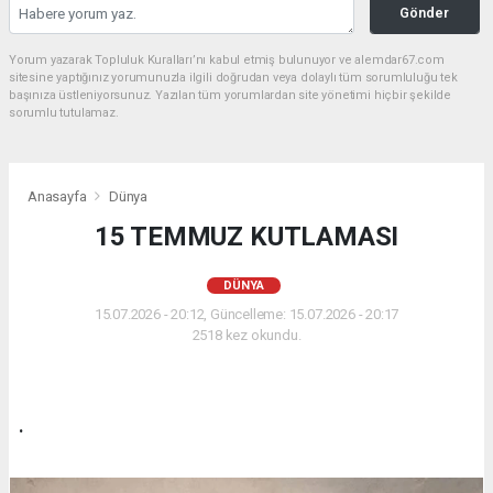
Gönder
Yorum yazarak Topluluk Kuralları’nı kabul etmiş bulunuyor ve alemdar67.com
sitesine yaptığınız yorumunuzla ilgili doğrudan veya dolaylı tüm sorumluluğu tek
başınıza üstleniyorsunuz. Yazılan tüm yorumlardan site yönetimi hiçbir şekilde
sorumlu tutulamaz.
Anasayfa
Dünya
15 TEMMUZ KUTLAMASI
DÜNYA
15.07.2026 - 20:12, Güncelleme: 15.07.2026 - 20:17
2518 kez okundu.
.