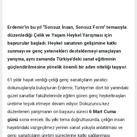
Erdemir’in bu yıl “Sonsuz İnsan, Sonsuz Form” temasıyla
düzenlediği Çelik ve Yaşam Heykel Yarışması için
başvurular başladı. Heykel sanatının gelişimine katkı
sunmayı ve genç yetenekleri desteklemeyi amaçlayan
yarışma, aynı zamanda Türkiye’deki sanat eğitiminin
güçlendirilmesine yönelik önemli bir adım niteliği taşıyor.
61 yıldır hayat verdiği çeliği genç sanatçıların yaratıcı
dokunuşlarıyla buluşturan Erdemir, Türkiye’nin dört bir yanındaki
güzel sanatlar fakültelerinde eğitim gören genç heykeltıraşları
üretime teşvik etmeye devam ediyor. Dokuzuncu kez
düzenlenen yarışmanın ön başvuru süreci
6 Mart Cuma
günü
sona erecek. Bu yılki tema doğrultusunda, çeliğin insan
hayatındaki vazgeçilmez yerinin sanat yoluyla anlatılması ve
genç sanatçıların üretim süreçlerine katkı sağlanması