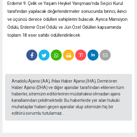
Erdemir 9. Çelik ve Yaşam Heykel Yarışması’nda Seçici Kurul
tarafından yapılacak değerlendirmeler sonucunda birinci, ikinci
ve üçüncü derece ödülleri sahiplerini bulacak. Ayrıca Mansiyon
Ödülü, Erdemir Özel Ödülü ve Jüri Özel Ödülleri kapsamında
toplam 18 eser sahibi ödüllendirilecek
Anadolu Ajansı (AA), İhlas Haber Ajansı (İHA), Demirören
Haber Ajansı (DHA) ve diğer ajanslar tarafından eklenen tüm
haberler, sitemizin editörlerinin müdahalesi olmadan ajans
kanallarından çekilmektedir. Bu haberlerde yer alan hukuki
muhataplar haberi geçen ajanslar olup sitemizin hiç bir
editörü sorumlu tutulamaz...