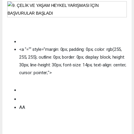
<a "="" style="margin: 0px; padding: 0px; color: rgb(255,
255, 255); outline: 0px; border: 0px; display: block; height:
30px; line-height: 30px; font-size: 14px; text-align: center;
cursor: pointer;">
Tweetle
Paylaş
Paylaş
AA