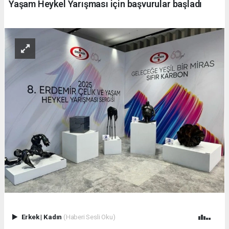
Yaşam Heykel Yarışması için başvurular başladı
Erkek
|
Kadın
(Haberi Sesli Oku)