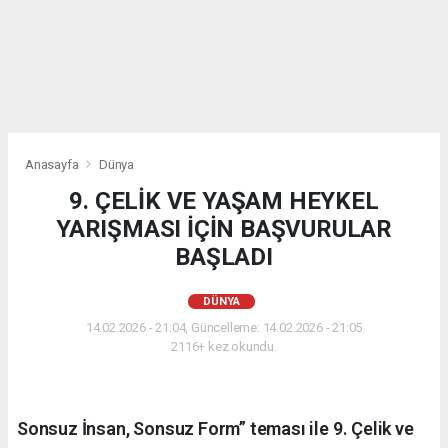
Anasayfa
Dünya
9. ÇELİK VE YAŞAM HEYKEL
YARIŞMASI İÇİN BAŞVURULAR
BAŞLADI
DÜNYA
14.02.2026 - 21:04, Güncelleme: 14.02.2026 - 21:05
2116+ kez okundu.
Sonsuz İnsan, Sonsuz Form” teması ile 9. Çelik ve